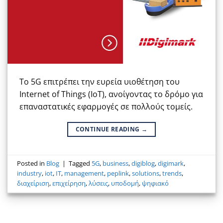
Το 5G επιτρέπει την ευρεία υιοθέτηση του
Internet of Things (IoT), ανοίγοντας το δρόμο για
επαναστατικές εφαρμογές σε πολλούς τομείς.
CONTINUE READING
→
Posted in
Blog
|
Tagged
5G
,
business
,
digiblog
,
digimark
,
industry
,
iot
,
IT
,
management
,
peplink
,
solutions
,
trends
,
διαχείριση
,
επιχείρηση
,
λύσεις
,
υποδομή
,
ψηφιακό