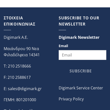
ΣΤΟΙΧΕΙΑ
SUBSCRIBE TO OUR
ΕΠΙΚΟΙΝΩΝΙΑΣ
NEWSLETTER
Digimark A.E.
Digimark Newsletter
Email
Μαιάνδρου 90 Νεα
Φιλαδέλφεια 14341
T: 210 2518666
SUBSCRIBE
F: 210 2588617
Digimark Service Center
E:
sales@digimark.gr
Privacy Policy
ΓΕΜΗ: 801201000