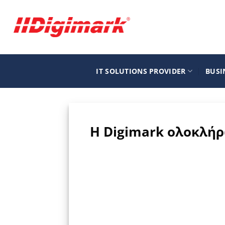
Μετάβαση
στο
περιεχόμενο
IT SOLUTIONS PROVIDER
BUSI
Η Digimark ολοκλήρ