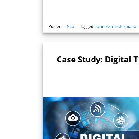
Posted in
Νέα
|
Tagged
businesstransformation
Case Study: Digita