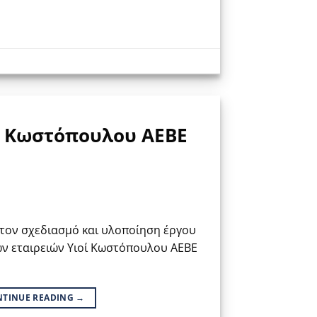
οί Κωστόπουλου ΑΕΒΕ
τον σχεδιασμό και υλοποίηση έργου
των εταιρειών Υιοί Κωστόπουλου ΑΕΒΕ
NTINUE READING
→