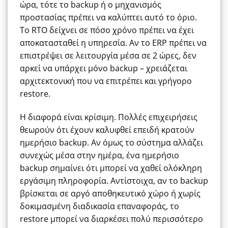
ώρα, τότε το backup ή ο μηχανισμός
προστασίας πρέπει να καλύπτει αυτό το όριο.
Το RTO δείχνει σε πόσο χρόνο πρέπει να έχει
αποκατασταθεί η υπηρεσία. Αν το ERP πρέπει να
επιστρέψει σε λειτουργία μέσα σε 2 ώρες, δεν
αρκεί να υπάρχει μόνο backup – χρειάζεται
αρχιτεκτονική που να επιτρέπει και γρήγορο
restore.
Η διαφορά είναι κρίσιμη. Πολλές επιχειρήσεις
θεωρούν ότι έχουν καλυφθεί επειδή κρατούν
ημερήσιο backup. Αν όμως το σύστημα αλλάζει
συνεχώς μέσα στην ημέρα, ένα ημερήσιο
backup σημαίνει ότι μπορεί να χαθεί ολόκληρη
εργάσιμη πληροφορία. Αντίστοιχα, αν το backup
βρίσκεται σε αργό αποθηκευτικό χώρο ή χωρίς
δοκιμασμένη διαδικασία επαναφοράς, το
restore μπορεί να διαρκέσει πολύ περισσότερο