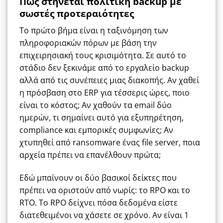
Πώς στήνεται πολιτική backup με
σωστές προτεραιότητες
Το πρώτο βήμα είναι η ταξινόμηση των
πληροφοριακών πόρων με βάση την
επιχειρησιακή τους κρισιμότητα. Σε αυτό το
στάδιο δεν ξεκινάμε από το εργαλείο backup
αλλά από τις συνέπειες μιας διακοπής. Αν χαθεί
η πρόσβαση στο ERP για τέσσερις ώρες, ποιο
είναι το κόστος; Αν χαθούν τα email δύο
ημερών, τι σημαίνει αυτό για εξυπηρέτηση,
compliance και εμπορικές συμφωνίες; Αν
χτυπηθεί από ransomware ένας file server, ποια
αρχεία πρέπει να επανέλθουν πρώτα;
Εδώ μπαίνουν οι δύο βασικοί δείκτες που
πρέπει να οριστούν από νωρίς: το RPO και το
RTO. Το RPO δείχνει πόσα δεδομένα είστε
διατεθειμένοι να χάσετε σε χρόνο. Αν είναι 1