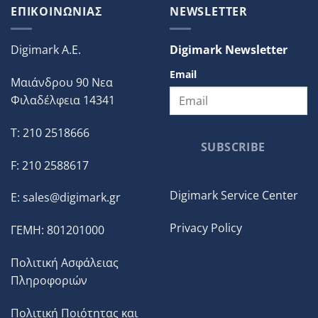
ΕΠΙΚΟΙΝΩΝΙΑΣ
NEWSLETTER
Digimark A.E.
Digimark Newsletter
Email
Μαιάνδρου 90 Νεα
Φιλαδέλφεια 14341
T: 210 2518666
SUBSCRIBE
F: 210 2588617
Digimark Service Center
E:
sales@digimark.gr
Privacy Policy
ΓΕΜΗ: 801201000
Πολιτική Ασφάλειας
Πληροφοριών
Πολιτική Ποιότητας και