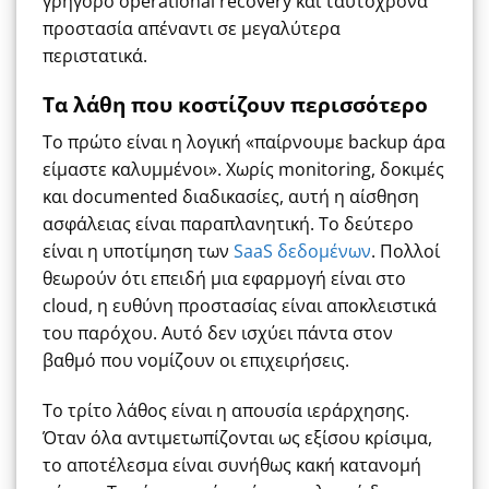
γρήγορο operational recovery και ταυτόχρονα
προστασία απέναντι σε μεγαλύτερα
περιστατικά.
Τα λάθη που κοστίζουν περισσότερο
Το πρώτο είναι η λογική «παίρνουμε backup άρα
είμαστε καλυμμένοι». Χωρίς monitoring, δοκιμές
και documented διαδικασίες, αυτή η αίσθηση
ασφάλειας είναι παραπλανητική. Το δεύτερο
είναι η υποτίμηση των
SaaS δεδομένων
. Πολλοί
θεωρούν ότι επειδή μια εφαρμογή είναι στο
cloud, η ευθύνη προστασίας είναι αποκλειστικά
του παρόχου. Αυτό δεν ισχύει πάντα στον
βαθμό που νομίζουν οι επιχειρήσεις.
Το τρίτο λάθος είναι η απουσία ιεράρχησης.
Όταν όλα αντιμετωπίζονται ως εξίσου κρίσιμα,
το αποτέλεσμα είναι συνήθως κακή κατανομή