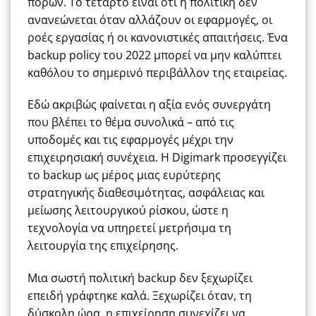
πόρων. Το τέταρτο είναι ότι η πολιτική δεν
ανανεώνεται όταν αλλάζουν οι εφαρμογές, οι
ροές εργασίας ή οι κανονιστικές απαιτήσεις. Ένα
backup policy του 2022 μπορεί να μην καλύπτει
καθόλου το σημερινό περιβάλλον της εταιρείας.
Εδώ ακριβώς φαίνεται η αξία ενός συνεργάτη
που βλέπει το θέμα συνολικά – από τις
υποδομές και τις εφαρμογές μέχρι την
επιχειρησιακή συνέχεια. Η Digimark προσεγγίζει
το backup ως μέρος μιας ευρύτερης
στρατηγικής διαθεσιμότητας, ασφάλειας και
μείωσης λειτουργικού ρίσκου, ώστε η
τεχνολογία να υπηρετεί μετρήσιμα τη
λειτουργία της επιχείρησης.
Μια σωστή πολιτική backup δεν ξεχωρίζει
επειδή γράφτηκε καλά. Ξεχωρίζει όταν, τη
δύσκολη ώρα, η επιχείρηση συνεχίζει να