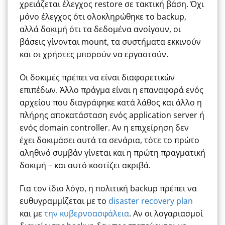
χρειάζεται έλεγχος restore σε τακτική βάση. Όχι
μόνο έλεγχος ότι ολοκληρώθηκε το backup,
αλλά δοκιμή ότι τα δεδομένα ανοίγουν, οι
βάσεις γίνονται mount, τα συστήματα εκκινούν
και οι χρήστες μπορούν να εργαστούν.
Οι δοκιμές πρέπει να είναι διαφορετικών
επιπέδων. Άλλο πράγμα είναι η επαναφορά ενός
αρχείου που διαγράφηκε κατά λάθος και άλλο η
πλήρης αποκατάσταση ενός application server ή
ενός domain controller. Αν η επιχείρηση δεν
έχει δοκιμάσει αυτά τα σενάρια, τότε το πρώτο
αληθινό συμβάν γίνεται και η πρώτη πραγματική
δοκιμή – και αυτό κοστίζει ακριβά.
Για τον ίδιο λόγο, η πολιτική backup πρέπει να
ευθυγραμμίζεται με το
disaster recovery plan
και με
την κυβερνοασφάλεια
. Αν οι λογαριασμοί