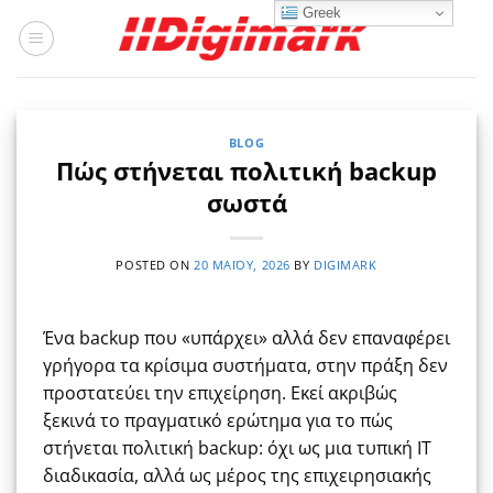
Μετάβαση
Greek
στο
περιεχόμενο
BLOG
Πώς στήνεται πολιτική backup
σωστά
POSTED ON
20 ΜΑΪ́ΟΥ, 2026
BY
DIGIMARK
Ένα backup που «υπάρχει» αλλά δεν επαναφέρει
γρήγορα τα κρίσιμα συστήματα, στην πράξη δεν
προστατεύει την επιχείρηση. Εκεί ακριβώς
ξεκινά το πραγματικό ερώτημα για το πώς
στήνεται πολιτική backup: όχι ως μια τυπική IT
διαδικασία, αλλά ως μέρος της επιχειρησιακής