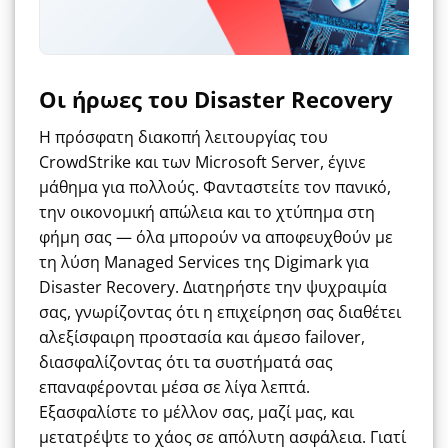
Οι ήρωες του Disaster Recovery
Η πρόσφατη διακοπή λειτουργίας του
CrowdStrike και των Microsoft Server, έγινε
μάθημα για πολλούς. Φανταστείτε τον πανικό,
την οικονομική απώλεια και το χτύπημα στη
φήμη σας — όλα μπορούν να αποφευχθούν με
τη λύση Managed Services της Digimark για
Disaster Recovery. Διατηρήστε την ψυχραιμία
σας, γνωρίζοντας ότι η επιχείρηση σας διαθέτει
αλεξίσφαιρη προστασία και άμεσο failover,
διασφαλίζοντας ότι τα συστήματά σας
επαναφέρονται μέσα σε λίγα λεπτά.
Εξασφαλίστε το μέλλον σας, μαζί μας, και
μετατρέψτε το χάος σε απόλυτη ασφάλεια. Γιατί