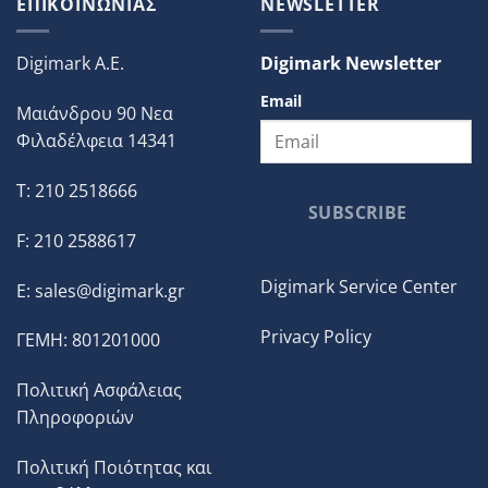
ΕΠΙΚΟΙΝΩΝΙΑΣ
NEWSLETTER
Digimark A.E.
Digimark Newsletter
Email
Μαιάνδρου 90 Νεα
Φιλαδέλφεια 14341
T: 210 2518666
SUBSCRIBE
F: 210 2588617
Digimark Service Center
E:
sales@digimark.gr
Privacy Policy
ΓΕΜΗ: 801201000
Πολιτική Ασφάλειας
Πληροφοριών
Πολιτική Ποιότητας και