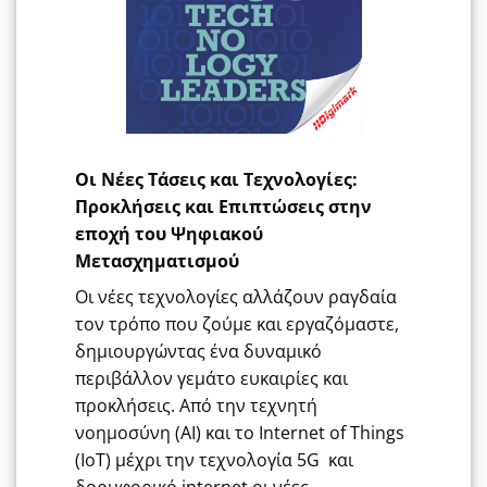
Οι Νέες Τάσεις και Τεχνολογίες:
Προκλήσεις και Επιπτώσεις στην
εποχή του Ψηφιακού
Μετασχηματισμού
Οι νέες τεχνολογίες αλλάζουν ραγδαία
τον τρόπο που ζούμε και εργαζόμαστε,
δημιουργώντας ένα δυναμικό
περιβάλλον γεμάτο ευκαιρίες και
προκλήσεις. Από την τεχνητή
νοημοσύνη (AI) και το Internet of Things
(IoT) μέχρι την τεχνολογία 5G και
δορυφορικό internet οι νέες