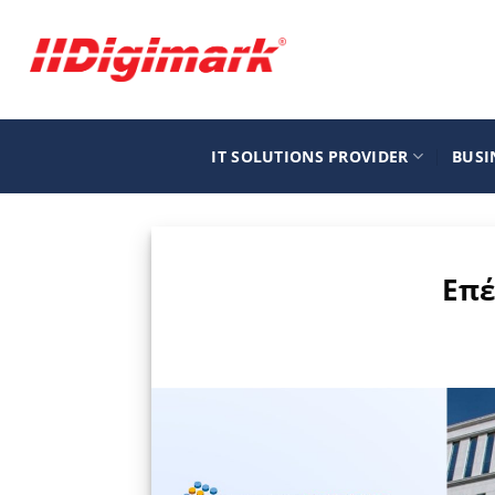
Μετάβαση
στο
περιεχόμενο
IT SOLUTIONS PROVIDER
BUSI
Επέ