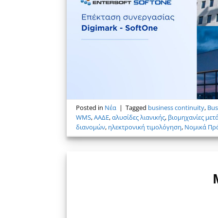
Posted in
Νέα
|
Tagged
business continuity
,
Bus
WMS
,
ΑΑΔΕ
,
αλυσίδες λιανικής
,
βιομηχανίες μετ
διανομών
,
ηλεκτρονική τιμολόγηση
,
Νομικά Πρό