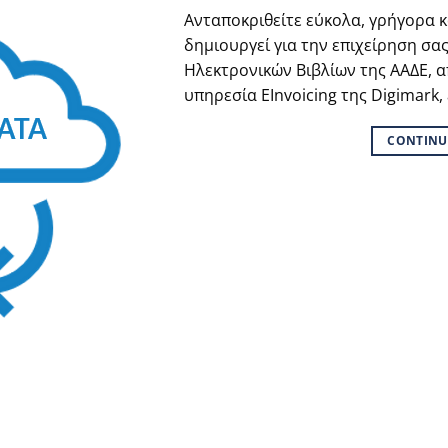
Ανταποκριθείτε εύκολα, γρήγορα 
δημιουργεί για την επιχείρηση σα
Ηλεκτρονικών Βιβλίων της ΑΑΔΕ, α
υπηρεσία EInvoicing της Digimark,
CONTINU