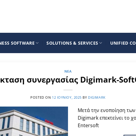
NESS SOFTWARE
SOLUTIONS & SERVICES
UNIFIED C
ΝΈΑ
κταση συνεργασίας Digimark-Sof
POSTED ON
12 ΙΟΥΝΊΟΥ, 2025
BY
DIGIMARK
Μετά την ενοποίηση των 
Digimark επεκτείνει το χ
Entersoft