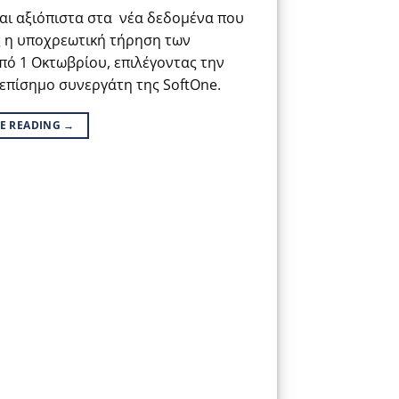
και αξιόπιστα στα νέα δεδομένα που
ς η υποχρεωτική τήρηση των
πό 1 Οκτωβρίου, επιλέγοντας την
 επίσημο συνεργάτη της SoftOne.
E READING
→