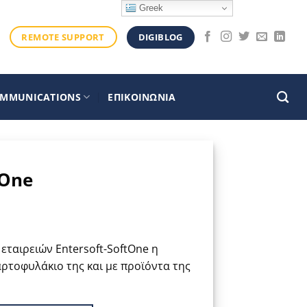
Greek
DIGIBLOG
REMOTE SUPPORT
OMMUNICATIONS
ΕΠΙΚΟΙΝΩΝΙΑ
tOne
εταιρειών Entersoft-SoftOne η
αρτοφυλάκιο της και με προϊόντα της