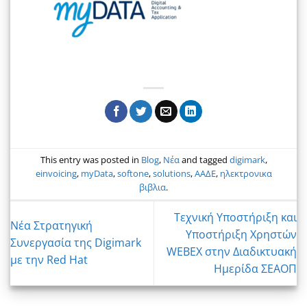
This entry was posted in
Blog
,
Νέα
and tagged
digimark
,
einvoicing
,
myData
,
softone
,
solutions
,
ΑΑΔΕ
,
ηλεκτρονικα
βιβλια
.
Τεχνική Υποστήριξη και
Nέα Στρατηγική
Υποστήριξη Χρηστών
Συνεργασία της Digimark
WEBEX στην Διαδικτυακή
με την Red Hat
Ημερίδα ΣΕΑΟΠ