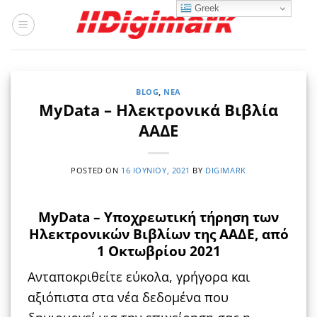
Μετάβαση
Greek
στο
περιεχόμενο
BLOG
,
ΝΈΑ
MyData – Ηλεκτρονικά Βιβλία
ΑΑΔΕ
POSTED ON
16 ΙΟΥΝΊΟΥ, 2021
BY
DIGIMARK
MyData – Yποχρεωτική τήρηση των
Ηλεκτρονικών Βιβλίων της ΑΑΔΕ, από
1 Οκτωβρίου 2021
Ανταποκριθείτε εύκολα, γρήγορα και
αξιόπιστα στα νέα δεδομένα που