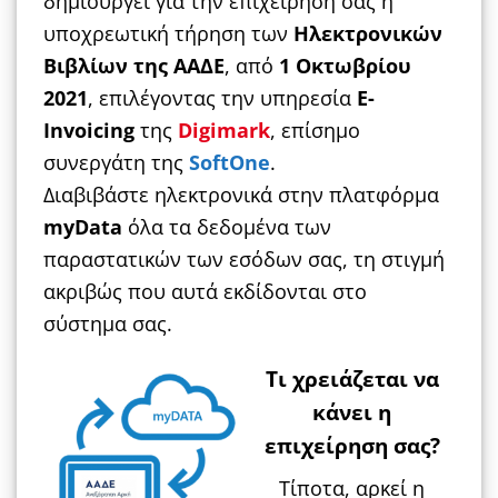
δημιουργεί για την επιχείρηση σας η
υποχρεωτική τήρηση των
Ηλεκτρονικών
Βιβλίων της ΑΑΔΕ
, από
1 Οκτωβρίου
2021
, επιλέγοντας την υπηρεσία
E-
Invoicing
της
Digimark
, επίσημο
συνεργάτη της
SoftOne
.
Διαβιβάστε ηλεκτρονικά στην πλατφόρμα
myData
όλα τα δεδομένα των
παραστατικών των εσόδων σας, τη στιγμή
ακριβώς που αυτά εκδίδονται στο
σύστημα σας.
Τι χρειάζεται να
κάνει η
επιχείρηση σας?
Τίποτα, αρκεί η