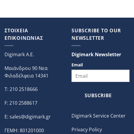
ΣΤΟΙΧΕΙΑ
SUBSCRIBE TO OUR
ΕΠΙΚΟΙΝΩΝΙΑΣ
NEWSLETTER
Digimark A.E.
Digimark Newsletter
Email
Μαιάνδρου 90 Νεα
Φιλαδέλφεια 14341
T: 210 2518666
SUBSCRIBE
F: 210 2588617
Digimark Service Center
E:
sales@digimark.gr
Privacy Policy
ΓΕΜΗ: 801201000