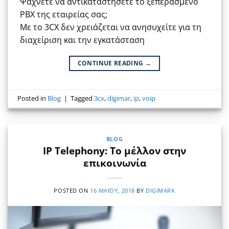
Ψάχνετε να αντικαταστήσετε το ξεπερασμένο
PBX της εταιρείας σας;
Με το 3CX δεν χρειάζεται να ανησυχείτε για τη
διαχείριση και την εγκατάσταση
CONTINUE READING
→
Posted in
Blog
|
Tagged
3cx
,
digimar
,
ip
,
voip
BLOG
IP Telephony: Το μέλλον στην
επικοινωνία
POSTED ON
16 ΜΑΪ́ΟΥ, 2018
BY
DIGIMARK