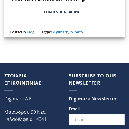
CONTINUE READING
→
Posted in
Blog
|
Tagged
digimark
,
ip
,
telco
ΣΤΟΙΧΕΙΑ
SUBSCRIBE TO OUR
ΕΠΙΚΟΙΝΩΝΙΑΣ
NEWSLETTER
Digimark A.E.
Digimark Newsletter
Email
Μαιάνδρου 90 Νεα
Φιλαδέλφεια 14341