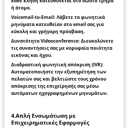
κάθε κλήση κατευθύνεται στο σωστό τμήμα
ή άτομο.
Voicemail-to-Email
: Λάβετε τα φωνητικά
μηνύματα κατευθείαν στο email σας για
εύκολη και γρήγορη πρόσβαση.
Δυνατότητα Videoconference
:
Διευκολύνετε
τις συναντήσεις σας με κορυφαία ποιότητα
εικόνας και ήχου.
Διαδραστική φωνητική απόκριση (IVR)
:
Αυτοματοποιήστε την
εξυπηρέτηση
των
πελατών σας και
βελτιώστε
τους
χρόνου
απόκρισης της
επιχείρησής
σας μέσω
αυτόματων ηχογραφημένων μηνυμάτων.
4.Απλή Ενσωμάτωση με
Επιχειρηματικές Εφαρμογές