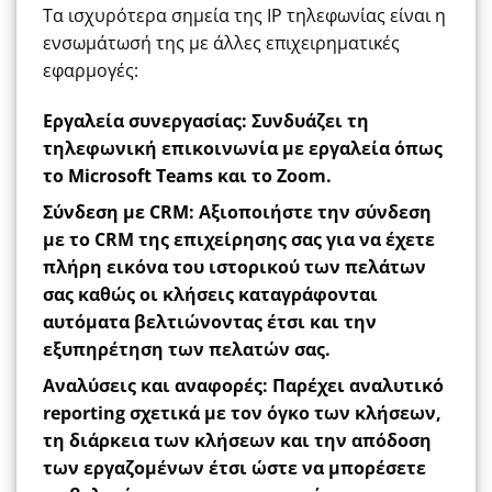
Τα ισχυρότερα σημεία της IP τηλεφωνίας είναι η
ενσωμάτωσή της με άλλες επιχειρηματικές
εφαρμογές:
Εργαλεία συνεργασίας:
Συνδυάζει τη
τηλεφωνική επικοινωνία με εργαλεία όπως
το
Microsoft Teams
και το Zoom.
Σύνδεση με CRM
:
Αξιοποιήστε την σύνδεση
με το CRM της
επιχείρησης
σας για να έ
χετε
πλήρη ε
ικόνα του ιστορικού των πελάτων
σας καθώς οι κλήσεις καταγράφονται
αυτόματα
βελτιώνοντας
έτσι και την
εξυπηρέ
τηση
των πελατών
σας.
Αναλύσεις και αναφορές:
Παρέχει αναλυτικό
reporting σχετικά με τον όγκο των κλήσεων,
τη διάρκεια των κλήσεων και την απόδοση
των εργαζομένων έτσι ώστε να μπορέσετε