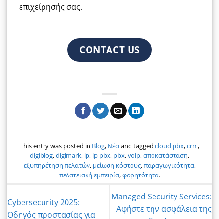
επιχείρησής σας.
CONTACT US
This entry was posted in
Blog
,
Νέα
and tagged
cloud pbx
,
crm
,
digiblog
,
digimark
,
ip
,
ip pbx
,
pbx
,
voip
,
αποκατάσταση
,
εξυπηρέτηση πελατών
,
μείωση κόστους
,
παραγωγικότητα
,
πελατειακή εμπειρία
,
φορητότητα
.
Managed Security Services:
Cybersecurity 2025:
Αφήστε την ασφάλεια της
Οδηγός προστασίας για