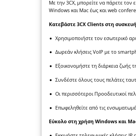
Με την 3CX, μπορείτε να πάρετε τον εσ
Windows και Mac έως και web conferen
Κατεβάστε 3CX Clients στη συσκευή
Χρησιμοποιήστε τον εσωτερικό αρ
Δωρεάν κλήσεις VoIP με το smartp
Εξοικονομήστε τη διάρκεια ζωής τ
Συνδέστε όλους τους πελάτες ταυτ
Οι περισσότεροι Προοδευτικοί πελ
Επωφεληθείτε από τις ενσωματωμένε
Εύκολο στη χρήση Windows και Ma
Εκκινήστε τηλεφωνικές κλήσεις IP 