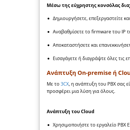
Μέσω της εύχρηστης κονσόλας διαχ
Δημιουργήσετε, επεξεργαστείτε και
Αναβαθμίσετε το firmware του IP 
Αποκαταστήσετε και επανεκκινήσε
Εισαγάγετε ή διαγράψτε όλες τις 
Ανάπτυξη On-premise ή Clou
Με το
3CX
, η ανάπτυξη του PBX σας ε
προσφέρει μια λύση για όλους.
Ανάπτυξη του Cloud
Χρησιμοποιήστε το εργαλείο PBX E