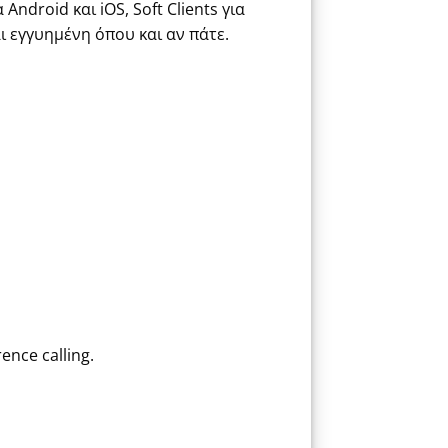
ndroid και iOS, Soft Clients για
ι εγγυημένη όπου και αν πάτε.
nce calling.