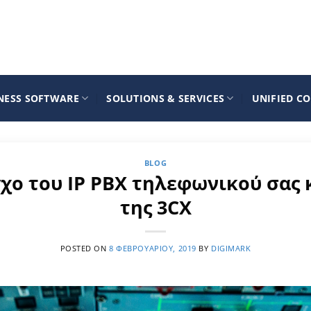
NESS SOFTWARE
SOLUTIONS & SERVICES
UNIFIED C
BLOG
χο του IP PBX τηλεφωνικού σας 
της 3CX
POSTED ON
8 ΦΕΒΡΟΥΑΡΊΟΥ, 2019
BY
DIGIMARK