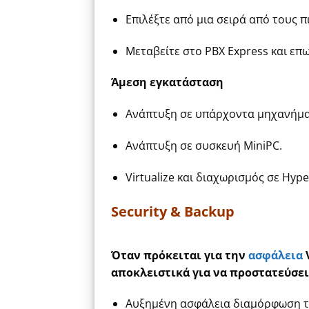
Επιλέξτε από μια σειρά από τους 
Μεταβείτε στο PBX Express και επω
Άμεση εγκατάσταση
Ανάπτυξη σε υπάρχοντα μηχανήμα
Ανάπτυξη σε συσκευή MiniPC.
Virtualize και διαχωρισμός σε Hyp
Security & Backup
Όταν πρόκειται για την
ασφάλεια
V
αποκλειστικά για να προστατεύσει
Αυξημένη ασφάλεια διαμόρφωση το