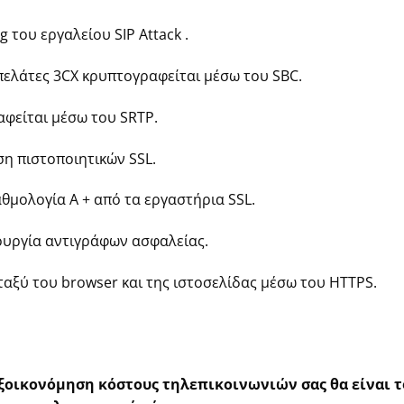
g του εργαλείου SIP Attack .
ελάτες 3CX κρυπτογραφείται μέσω του SBC.
αφείται μέσω του SRTP.
ση πιστοποιητικών SSL.
θμολογία A + από τα εργαστήρια SSL.
ιουργία αντιγράφων ασφαλείας.
αξύ του browser και της ιστοσελίδας μέσω του HTTPS.
εξοικονόμηση κόστους τηλεπικοινωνιών σας θα είναι τ