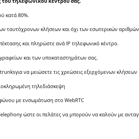
ς του τηλεφωνικού κέντρου σας.
ύ κατά 80%.
των ταυτόχρονων κλήσεων και όχι των εσωτερικών αριθμών
έκτασης και πληρώστε ανά IP τηλεφωνικό κέντρο.
 γραφείων και των υποκαταστημάτων σας.
trunksγια να μειώσετε τις χρεώσεις εξερχόμενων κλήσεων
ολοκληρωμένη τηλεδιάσκεψη
εφώνου με ενσωμάτωση στο WebRTC
Telephony ώστε οι πελάτες να μπορούν να καλούν με ανταγ