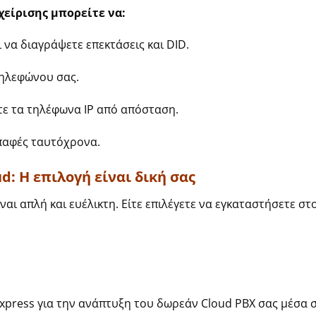
είρισης μπορείτε να:
 να διαγράψετε επεκτάσεις και DID.
τηλεφώνου σας.
τε τα τηλέφωνα IP από απόσταση.
επαφές ταυτόχρονα.
d: Η επιλογή είναι δική σας
ίναι απλή και ευέλικτη. Είτε επιλέγετε να εγκαταστήσετε στ
xpress για την ανάπτυξη του δωρεάν Cloud PBX σας μέσα σ