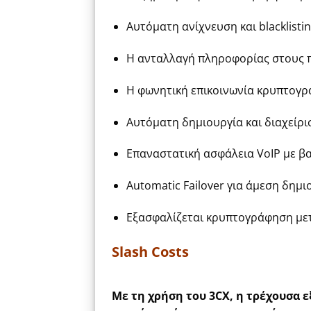
Αυτόματη ανίχνευση και blacklistin
Η ανταλλαγή πληροφορίας στους π
Η φωνητική επικοινωνία κρυπτογρ
Αυτόματη δημιουργία και διαχείρι
Επαναστατική ασφάλεια VoIP με βα
Automatic Failover για άμεση δημ
Εξασφαλίζεται κρυπτογράφηση μετ
Slash Costs
Με τη χρήση του 3CX, η τρέχουσα 