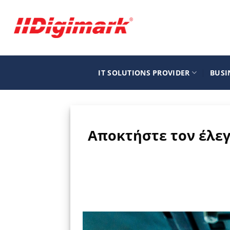
Μετάβαση
στο
περιεχόμενο
IT SOLUTIONS PROVIDER
BUSI
Αποκτήστε τον έλεγ