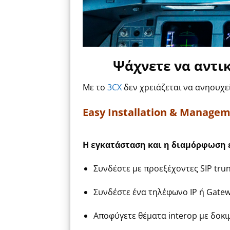
Ψάχνετε να αντικ
Με το
3CX
δεν χρειάζεται να ανησυχεί
Easy Installation & Manage
Η εγκατάσταση και η διαμόρφωση ε
Συνδέστε με προεξέχοντες SIP tru
Συνδέστε ένα τηλέφωνο IP ή Gatew
Αποφύγετε θέματα interop με δοκι