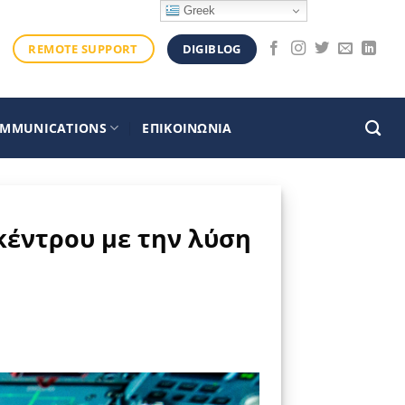
Greek
DIGIBLOG
REMOTE SUPPORT
OMMUNICATIONS
ΕΠΙΚΟΙΝΩΝΙΑ
κέντρου με την λύση