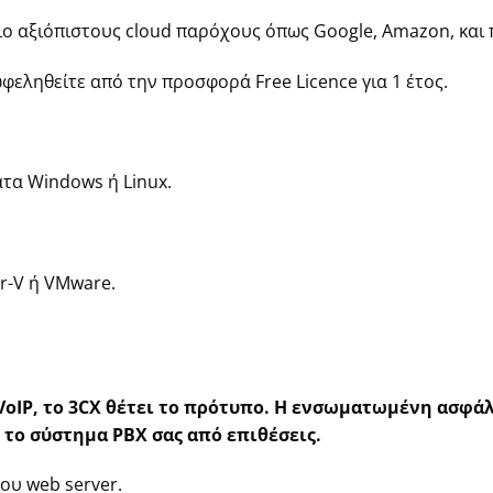
πιο αξιόπιστους cloud παρόχους όπως Google, Amazon, και
φεληθείτε από την προσφορά Free Licence για 1 έτος.
τα Windows ή Linux.
er-V ή VMware.
oIP, το 3CX θέτει το πρότυπο. Η ενσωματωμένη ασφάλ
 το σύστημα PBX σας από επιθέσεις.
υ web server.