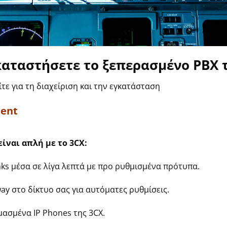
αταστήσετε το ξεπερασμένο PBX τ
τε για τη διαχείριση και την εγκατάσταση
ment
ίναι απλή με το 3
CX
:
nks μέσα σε λίγα λεπτά με προ ρυθμισμένα πρότυπα.
ay στο δίκτυο σας για αυτόματες ρυθμίσεις.
μασμένα IP Phones της 3CX.