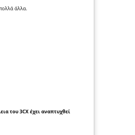
 πολλά άλλα.
εια του 3CX έχει αναπτυχθεί