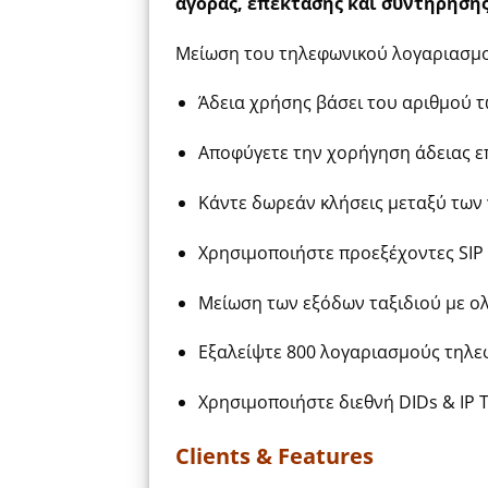
αγοράς, επέκτασης και συντήρηση
Μείωση του τηλεφωνικού λογαριασμο
Άδεια χρήσης βάσει του αριθμού 
Αποφύγετε την χορήγηση άδειας επ
Κάντε δωρεάν κλήσεις μεταξύ των
Χρησιμοποιήστε προεξέχοντες SIP 
Μείωση των εξόδων ταξιδιού με 
Εξαλείψτε 800 λογαριασμούς τηλ
Χρησιμοποιήστε διεθνή DIDs & IP 
Clients & Features