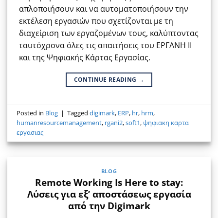
απλοποιήσουν και να αυτοματοποιήσουν την
εκτέλεση εργασιών που σχετίζονται με τη
διαχείριση των εργαζομένων τους, καλύπτοντας
ταυτόχρονα όλες τις απαιτήσεις του ΕΡΓΑΝΗ ΙΙ
και της Ψηφιακής Κάρτας Εργασίας.
CONTINUE READING
→
Posted in
Blog
|
Tagged
digimark
,
ERP
,
hr
,
hrm
,
humanresourcemanagement
,
rgani2
,
soft1
,
ψηφιακη καρτα
εργασιας
BLOG
Remote Working Is Here to stay:
Λύσεις για εξ’ αποστάσεως εργασία
από την Digimark