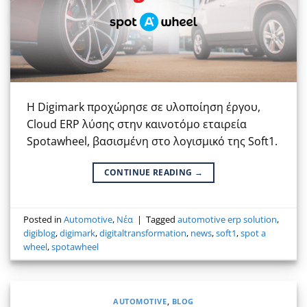
Η Digimark προχώρησε σε υλοποίηση έργου,
Cloud ERP λύσης στην καινοτόμο εταιρεία
Spotawheel, βασισμένη στο λογισμικό της Soft1.
CONTINUE READING
→
Posted in
Automotive
,
Νέα
|
Tagged
automotive erp solution
,
digiblog
,
digimark
,
digitaltransformation
,
news
,
soft1
,
spot a
wheel
,
spotawheel
AUTOMOTIVE
,
BLOG