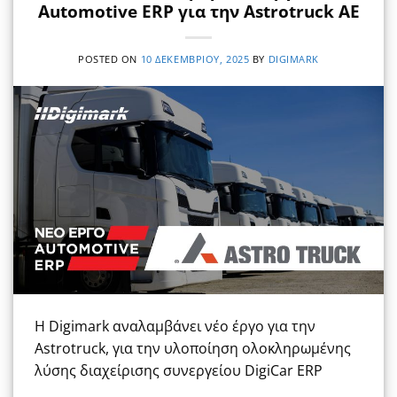
Automotive ERP για την Astrotruck AE
POSTED ON
10 ΔΕΚΕΜΒΡΊΟΥ, 2025
BY
DIGIMARK
Η Digimark αναλαμβάνει νέο έργο για την
Astrotruck, για την υλοποίηση ολοκληρωμένης
λύσης διαχείρισης συνεργείου DigiCar ERP