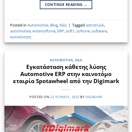
CONTINUE READING
→
Posted in
Automotive
,
Blog
,
Νέα
|
Tagged
astrotruck
,
automotive
,
entersoftone
,
ERP
,
soft1
,
softone
,
software
,
αυτοκίνηση
AUTOMOTIVE
,
ΝΈΑ
Εγκατάσταση κάθετης λύσης
Automotive ERP στην καινοτόμο
εταιρία Spotawheel από την Digimark
POSTED ON
22 ΙΟΥΝΊΟΥ, 2023
BY
DIGIMARK