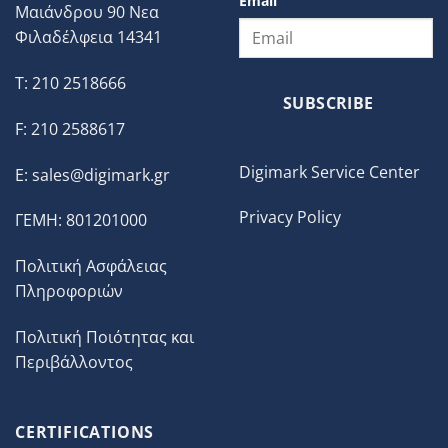
Email
Μαιάνδρου 90 Νεα
Φιλαδέλφεια 14341
T: 210 2518666
SUBSCRIBE
F: 210 2588617
Digimark Service Center
E:
sales@digimark.gr
Privacy Policy
ΓΕΜΗ: 801201000
Πολιτική Ασφάλειας
Πληροφοριών
Πολιτική Ποιότητας και
Περιβάλλοντος
CERTIFICATIONS