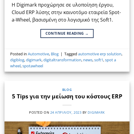
Η Digimark προχώρησε σε υλοποίηση έργου,
Cloud ERP λύσης στην καινοτόμο εταιρεία Spot-
a-Wheel, βασισμένη στο λογισμικό της Soft1.
CONTINUE READING
→
Posted in
Automotive
,
Blog
|
Tagged
automotive erp solution
,
digiblog
,
digimark
,
digitaltransformation
,
news
,
soft1
,
spot a
wheel
,
spotawheel
BLOG
5 Tips για την μείωση του κόστους ERP
POSTED ON
24 ΑΠΡΙΛΊΟΥ, 2023
BY
DIGIMARK