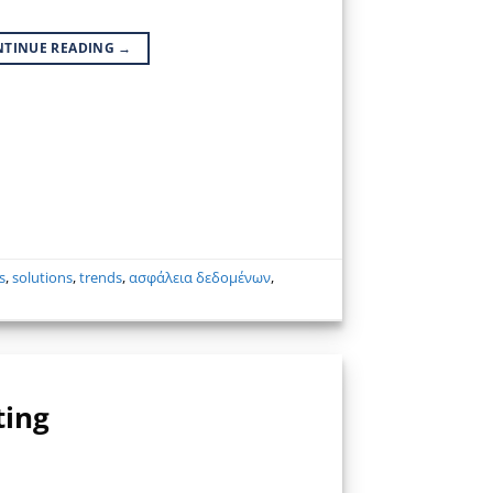
NTINUE READING
→
s
,
solutions
,
trends
,
ασφάλεια δεδομένων
,
ting