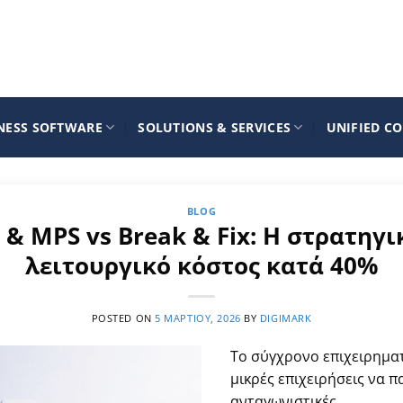
NESS SOFTWARE
SOLUTIONS & SERVICES
UNIFIED C
BLOG
 & MPS vs Break & Fix: Η στρατηγι
λειτουργικό κόστος κατά 40%
POSTED ON
5 ΜΑΡΤΊΟΥ, 2026
BY
DIGIMARK
Το σύγχρονο επιχειρηματ
μικρές επιχειρήσεις να 
ανταγωνιστικές.