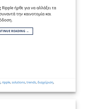
 Ripple ήρθε για να αλλάξει τα
συναντά την καινοτομία και
όδοση.
NTINUE READING
→
g
,
ripple
,
solutions
,
trends
,
διαχείριση
,