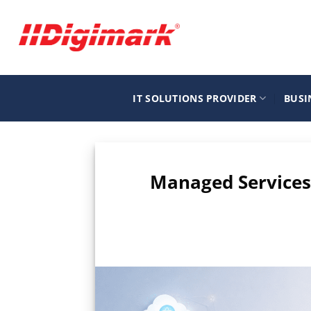
Μετάβαση
στο
περιεχόμενο
IT SOLUTIONS PROVIDER
BUSI
Managed Services