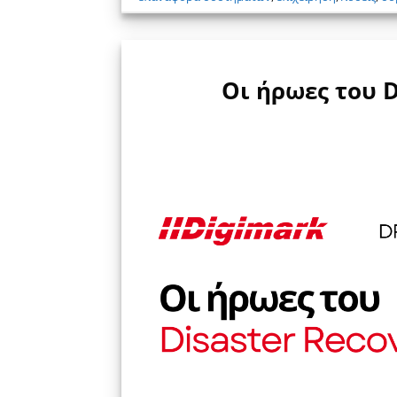
Οι ήρωες του D