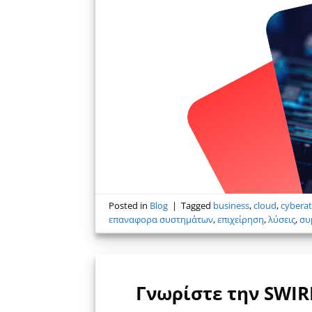
Posted in
Blog
|
Tagged
business
,
cloud
,
cyberat
επαναφορα συστημάτων
,
επιχείρηση
,
λύσεις
,
συ
Γνωρίστε την SWIR