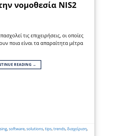
την νομοθεσία NIS2
πασχολεί τις επιχειρήσεις, οι οποίες
υν ποια είναι τα απαραίτητα μέτρα
NTINUE READING
→
sing
,
software
,
solutions
,
tips
,
trends
,
διαχείριση
,