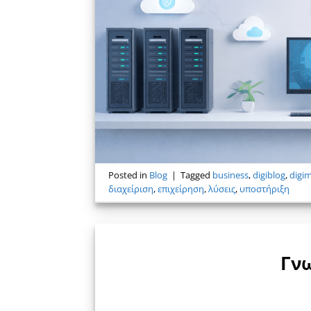
Posted in
Blog
|
Tagged
business
,
digiblog
,
digi
διαχείριση
,
επιχείρηση
,
λύσεις
,
υποστήριξη
Γνω