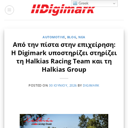
Μετάβαση
Greek
στο
περιεχόμενο
AUTOMOTIVE
,
BLOG
,
ΝΈΑ
Από την πίστα στην επιχείρηση:
Η Digimark υποστηρίζει στηρίζει
τη Halkias Racing Team και τη
Halkias Group
POSTED ON
30 ΙΟΥΝΊΟΥ, 2026
BY
DIGIMARK