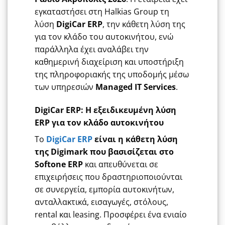
εγκαταστήσει στη Halkias Group τη
λύση
DigiCar ERP
, την κάθετη λύση της
για τον κλάδο του αυτοκινήτου, ενώ
παράλληλα έχει αναλάβει την
καθημερινή διαχείριση και υποστήριξη
της πληροφοριακής της υποδομής μέσω
των υπηρεσιών
Managed IT Services
.
DigiCar ERP: Η εξειδικευμένη λύση
ERP για τον κλάδο αυτοκινήτου
Το
DigiCar ERP
είναι η κάθετη λύση
της
Digimark που βασισίζεται στο
Softone ERP
και απευθύνεται σε
επιχειρήσεις που δραστηριοποιούνται
σε συνεργεία, εμπορία αυτοκινήτων,
ανταλλακτικά, εισαγωγές, στόλους,
rental και leasing. Προσφέρει ένα ενιαίο