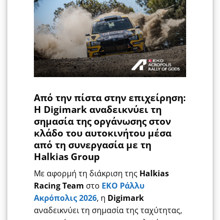
Από την πίστα στην επιχείρηση:
Η Digimark αναδεικνύει τη
σημασία της οργάνωσης στον
κλάδο του αυτοκινήτου μέσα
από τη συνεργασία με τη
Halkias Group
Με αφορμή τη διάκριση της
Halkias
Racing Team
στο
ΕΚΟ Ράλλυ
Ακρόπολις 2026
, η
Digimark
αναδεικνύει τη σημασία της ταχύτητας,