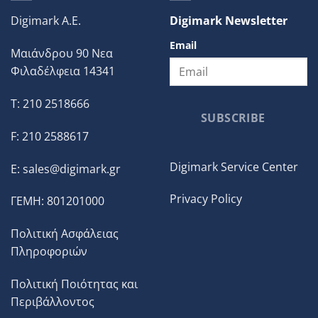
Digimark A.E.
Digimark Newsletter
Email
Μαιάνδρου 90 Νεα
Φιλαδέλφεια 14341
T: 210 2518666
SUBSCRIBE
F: 210 2588617
Digimark Service Center
E:
sales@digimark.gr
Privacy Policy
ΓΕΜΗ: 801201000
Πολιτική Ασφάλειας
Πληροφοριών
Πολιτική Ποιότητας και
Περιβάλλοντος