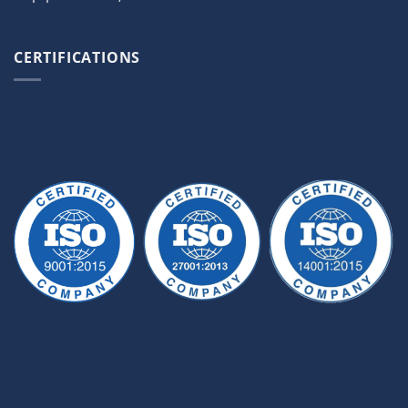
CERTIFICATIONS