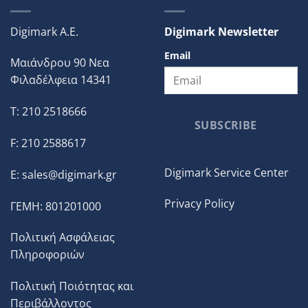
Digimark A.E.
Digimark Newsletter
Email
Μαιάνδρου 90 Νεα
Φιλαδέλφεια 14341
T: 210 2518666
SUBSCRIBE
F: 210 2588617
Digimark Service Center
E:
sales@digimark.gr
Privacy Policy
ΓΕΜΗ: 801201000
Πολιτική Ασφάλειας
Πληροφοριών
Πολιτική Ποιότητας και
Περιβάλλοντος