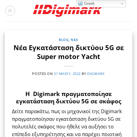
Μετάβαση
Greek
στο
περιεχόμενο
BLOG
,
ΝΈΑ
Νέα Εγκατάσταση δικτύου 5G σε
Super motor Yacht
POSTED ON
31 ΜΑΪ́ΟΥ, 2022
BY
DIGIMARK
Η Digimark πραγματοποίησε
εγκατάσταση δικτύου 5G σε σκάφος
Δείτε παρακάτω, πως οι μηχανικοί της Digimark
πραγματοποίησαν εγκατάσταση δικτύου 5G σε
πολυτελές σκάφος που ήθελε να αυξήσει το
επίπεδο εξυπηρέτησης και να παρέχει ποιοτική