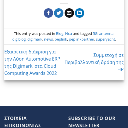
This entry was posted in
Blog
,
Νέα
and tagged
5G
,
antenna
,
digiblog
,
digimark
,
news
,
peplink
,
peplinkpartner
,
superyacht
.
Εξαιρετική διάκριση για
Συμμετοχή σε
την Λύση Automotive ERP
Περιβαλλοντική δράση της
της Digimark, στα Cloud
HP
Computing Awards 2022
ΣΤΟΙΧΕΙΑ
SUBSCRIBE TO OUR
ΕΠΙΚΟΙΝΩΝΙΑΣ
NEWSLETTER