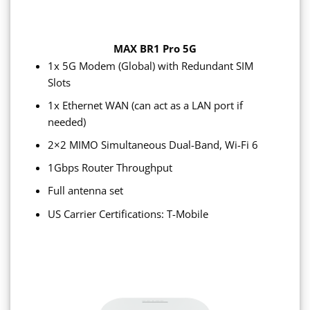
MAX BR1 Pro 5G
1x 5G Modem (Global) with Redundant SIM
Slots
1x Ethernet WAN (can act as a LAN port if
needed)
2×2 MIMO Simultaneous Dual-Band, Wi-Fi 6
1Gbps Router Throughput
Full antenna set
US Carrier Certifications: T-Mobile