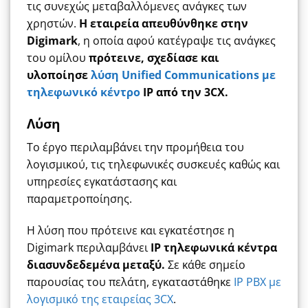
τις συνεχώς μεταβαλλόμενες ανάγκες των
χρηστών.
Η εταιρεία απευθύνθηκε στην
Digimark
, η οποία αφού κατέγραψε τις ανάγκες
του ομίλου
πρότεινε, σχεδίασε και
υλοποίησε
λύση Unified Communications με
τηλεφωνικό κέντρο
IP από την 3CX.
Λύση
Το έργο περιλαμβάνει την προμήθεια του
λογισμικού, τις τηλεφωνικές συσκευές καθώς και
υπηρεσίες εγκατάστασης και
παραμετροποίησης.
Η λύση που πρότεινε και εγκατέστησε η
Digimark περιλαμβάνει
IP τηλεφωνικά κέντρα
διασυνδεδεμένα μεταξύ.
Σε κάθε σημείο
παρουσίας του πελάτη, εγκαταστάθηκε
IP PBX με
λογισμικό της εταιρείας 3CX
.