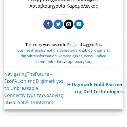
Αρτοβιομηχανία Καραμολέγκος
This entry was posted in
Blog
and tagged
3cx
,
businesstransformation
,
case study
,
digiblog
,
digimark
,
digitaltransformation
,
karamolegkos
,
news
,
unified
communications
,
καραμολεγκος
.
NavigatingTheFuture –
Εκδήλωση της Digimark για
H Digimark Gold Partner
το Unbreakable
της Dell Technologies
Connectivityμε τεχνολογίες
5Gκαι Satellite Internet