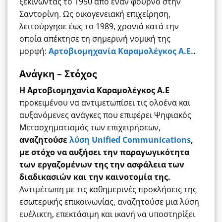
ξεκινώντας το 1950 από έναν φούρνο στην
Σαντορίνη. Ως οικογενειακή επιχείρηση,
λειτούργησε έως το 1989, χρονιά κατά την
οποία απέκτησε τη σημερινή νομική της
μορφή:
Αρτοβιομηχανία Καραμολέγκος Α.Ε.
.
Ανάγκη – Στόχος
Η Αρτοβιομηχανία Καραμολέγκος Α.Ε
προκειμένου να αντιμετωπίσει τις ολοένα και
αυξανόμενες ανάγκες που επιφέρει Ψηφιακός
Μετασχηματισμός των επιχειρήσεων,
αναζητούσε
λύση Unified Communications
,
με στόχο να αυξήσει την παραγωγικότητα
των εργαζομένων της την ασφάλεια των
διαδικασιών και την καινοτομία της.
Αντιμέτωπη με τις καθημερινές προκλήσεις της
εσωτερικής επικοινωνίας, αναζητούσε μια λύση
ευέλικτη, επεκτάσιμη και ικανή να υποστηρίξει