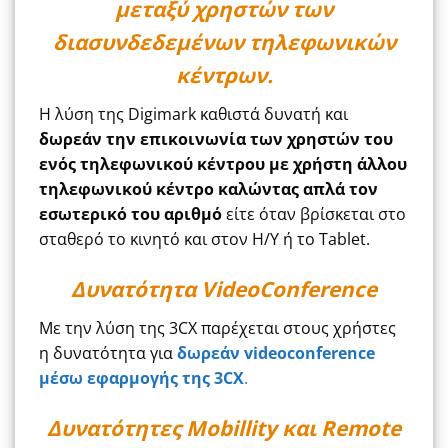
μεταξύ χρηστών των
διασυνδεδεμένων τηλεφωνικών
κέντρων.
Η λύση της Digimark καθιστά δυνατή και
δωρεάν την επικοινωνία των χρηστών του
ενός τηλεφωνικού κέντρου με χρήστη άλλου
τηλεφωνικού κέντρο καλώντας απλά τον
εσωτερικό του αριθμό
είτε όταν βρίσκεται στο
σταθερό το κινητό και στον H/Y ή το Tablet.
Δυνατότητα VideoConference
Με την λύση της 3CX παρέχεται στους χρήστες
η δυνατότητα για
δωρεάν
videoconference
μέσω εφαρμογής της 3
CX
.
Δυνατότητες Mobillity και Remote