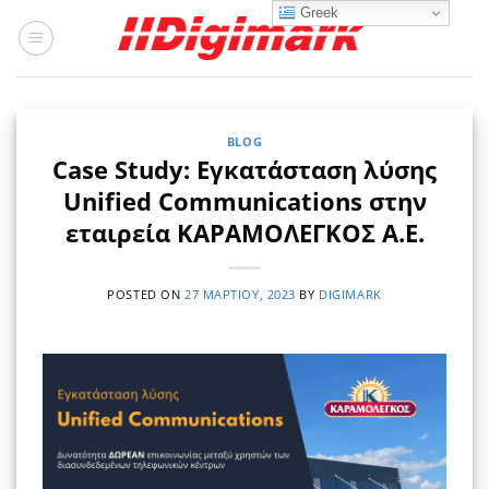
Μετάβαση
Greek
στο
περιεχόμενο
BLOG
Case Study:
Εγκατάσταση λύσης
Unified Communications στην
εταιρεία ΚΑΡΑΜΟΛΕΓΚΟΣ Α.Ε.
POSTED ON
27 ΜΑΡΤΊΟΥ, 2023
BY
DIGIMARK