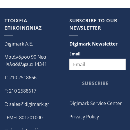
ΣΤΟΙΧΕΙΑ
SUBSCRIBE TO OUR
ΕΠΙΚΟΙΝΩΝΙΑΣ
NEWSLETTER
Digimark A.E.
Digimark Newsletter
Email
Μαιάνδρου 90 Νεα
Φιλαδέλφεια 14341
T: 210 2518666
SUBSCRIBE
F: 210 2588617
Digimark Service Center
E:
sales@digimark.gr
Privacy Policy
ΓΕΜΗ: 801201000