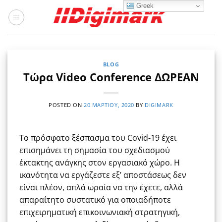
Μετάβαση
Greek
στο
περιεχόμενο
BLOG
Τώρα Video Conference ΔΩΡΕΑΝ
POSTED ON
20 ΜΑΡΤΊΟΥ, 2020
BY
DIGIMARK
Το πρόσφατο ξέσπασμα του Covid-19 έχει
επισημάνει τη σημασία του σχεδιασμού
έκτακτης ανάγκης στον εργασιακό χώρο. Η
ικανότητα να εργάζεστε εξ’ αποστάσεως δεν
είναι πλέον, απλά ωραία να την έχετε, αλλά
απαραίτητο συστατικό για οποιαδήποτε
επιχειρηματική επικοινωνιακή στρατηγική,