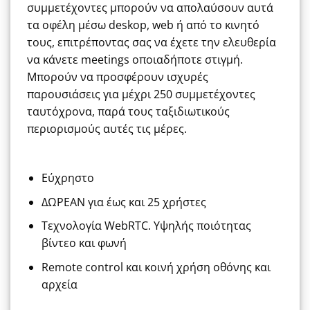
συμμετέχοντες μπορούν να απολαύσουν αυτά
τα οφέλη μέσω deskop, web ή από το κινητό
τους, επιτρέποντας σας να έχετε την ελευθερία
να κάνετε meetings οποιαδήποτε στιγμή.
Mπορούν να προσφέρουν ισχυρές
παρουσιάσεις για μέχρι 250 συμμετέχοντες
ταυτόχρονα, παρά τους ταξιδιωτικούς
περιορισμούς αυτές τις μέρες.
Εύχρηστο
ΔΩΡΕΑΝ για έως και 25 χρήστες
Τεχνολογία WebRTC. Υψηλής ποιότητας
βίντεο και φωνή
Remote control και κοινή χρήση οθόνης και
αρχεία