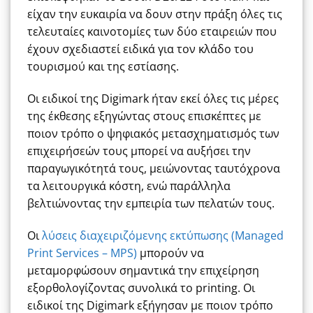
είχαν την ευκαιρία να δουν στην πράξη όλες τις
τελευταίες καινοτομίες των δύο εταιρειών που
έχουν σχεδιαστεί ειδικά για τον κλάδο του
τουρισμού και της εστίασης.
Οι ειδικοί της Digimark ήταν εκεί όλες τις μέρες
της έκθεσης εξηγώντας στους επισκέπτες με
ποιον τρόπο ο ψηφιακός μετασχηματισμός των
επιχειρήσεών τους μπορεί να αυξήσει την
παραγωγικότητά τους, μειώνοντας ταυτόχρονα
τα λειτουργικά κόστη, ενώ παράλληλα
βελτιώνοντας την εμπειρία των πελατών τους.
Οι
λύσεις διαχειριζόμενης εκτύπωσης (Managed
Print Services – MPS)
μπορούν να
μεταμορφώσουν σημαντικά την επιχείρηση
εξορθολογίζοντας συνολικά το printing. Οι
ειδικοί της Digimark εξήγησαν με ποιον τρόπο