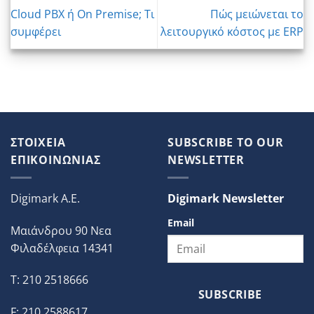
Cloud PBX ή On Premise; Τι
Πώς μειώνεται το
συμφέρει
λειτουργικό κόστος με ERP
ΣΤΟΙΧΕΙΑ
SUBSCRIBE TO OUR
ΕΠΙΚΟΙΝΩΝΙΑΣ
NEWSLETTER
Digimark A.E.
Digimark Newsletter
Email
Μαιάνδρου 90 Νεα
Φιλαδέλφεια 14341
T: 210 2518666
SUBSCRIBE
F: 210 2588617