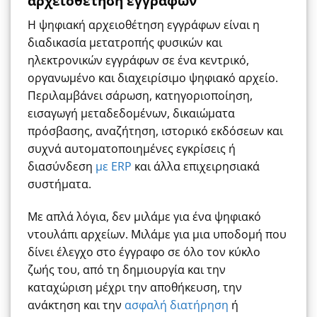
αρχειοθέτηση εγγράφων
Η ψηφιακή αρχειοθέτηση εγγράφων είναι η
διαδικασία μετατροπής φυσικών και
ηλεκτρονικών εγγράφων σε ένα κεντρικό,
οργανωμένο και διαχειρίσιμο ψηφιακό αρχείο.
Περιλαμβάνει σάρωση, κατηγοριοποίηση,
εισαγωγή μεταδεδομένων, δικαιώματα
πρόσβασης, αναζήτηση, ιστορικό εκδόσεων και
συχνά αυτοματοποιημένες εγκρίσεις ή
διασύνδεση
με ERP
και άλλα επιχειρησιακά
συστήματα.
Με απλά λόγια, δεν μιλάμε για ένα ψηφιακό
ντουλάπι αρχείων. Μιλάμε για μια υποδομή που
δίνει έλεγχο στο έγγραφο σε όλο τον κύκλο
ζωής του, από τη δημιουργία και την
καταχώριση μέχρι την αποθήκευση, την
ανάκτηση και την
ασφαλή διατήρηση
ή