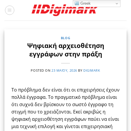
Μετάβαση
Greek
στο
περιεχόμενο
BLOG
Ψηφιακή αρχειοθέτηση
εγγράφων στην πράξη
POSTED ON
23 ΜΑΪ́ΟΥ, 2026
BY
DIGIMARK
Το πρόβλημα δεν είναι ότι οι επιχειρήσεις έχουν
πολλά έγγραφα. Το πραγματικό πρόβλημα είναι
ότι συχνά δεν βρίσκουν το σωστό έγγραφο τη
στιγμή που το χρειάζονται. Εκεί ακριβώς η
ψηφιακή αρχειοθέτηση εγγράφων παύει να είναι
μια τεχνική επιλογή και γίνεται επιχειρησιακή