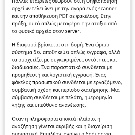
Πολλές εταιρείες θεωρούν ότι η ψηφιοποίηση
αρχείων τελειώνει με την αγορά ενός scanner
και την αποθήκευση PDF σε φακέλους. Στην
πράξη, αυτό απλώς μεταφέρει την αταξία από
το φυσικό αρχείο στον server.
Η διαφορά βρίσκεται στη δομή. Ένα ώριμο
σύστημα δεν αποθηκεύει απλώς έγγραφα, αλλά
τα συσχετίζει με συγκεκριμένες οντότητες και
διαδικασίες. Ένα παραστατικό συνδέεται με
προμηθευτή και λογιστική εγγραφή. Ένας
φάκελος προσωπικού συνδέεται με εργαζόμενο,
συμβατική σχέση και περίοδο διατήρησης. Μια
σύμβαση συνδέεται με πελάτη, ημερομηνία
λήξης και υπεύθυνο ανανέωσης.
Όταν η πληροφορία αποκτά πλαίσιο, η
αναζήτηση γίνεται ακριβής και η διαχείριση
ουσιαστική. Επιπλέον, ανοίγει ο δρόμος για