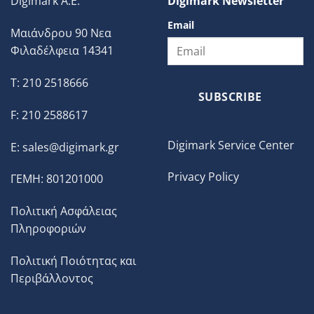
Digimark A.E.
Digimark Newsletter
Email
Μαιάνδρου 90 Νεα
Φιλαδέλφεια 14341
T: 210 2518666
SUBSCRIBE
F: 210 2588617
Digimark Service Center
E:
sales@digimark.gr
Privacy Policy
ΓΕΜΗ: 801201000
Πολιτική Ασφάλειας
Πληροφοριών
Πολιτική Ποιότητας και
Περιβάλλοντος