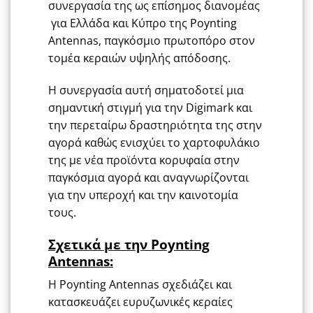
συνεργασία της ως επίσημος διανομέας
για Ελλάδα και Κύπρο της
Poynting
Antennas, παγκόσμιο πρωτοπόρο στον
τομέα κεραιών υψηλής απόδοσης.
Η συνεργασία αυτή σηματοδοτεί μια
σημαντική στιγμή για την Digimark και
την περεταίρω δραστηριότητα της στην
αγορά καθώς ενισχύει το χαρτοφυλάκιο
της με νέα προϊόντα κορυφαία στην
παγκόσμια αγορά και αναγνωρίζονται
για την υπεροχή και την καινοτομία
τους.
Σχετικά με την Poynting
Antennas
:
Η Poynting Antennas σχεδιάζει και
κατασκευάζει ευρυζωνικές κεραίες