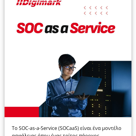
Το SOC-as-a-Service (SOCaaS) είναι ένα μοντέλο
ασφάλειας όπου ένας τρίτος πάροχος