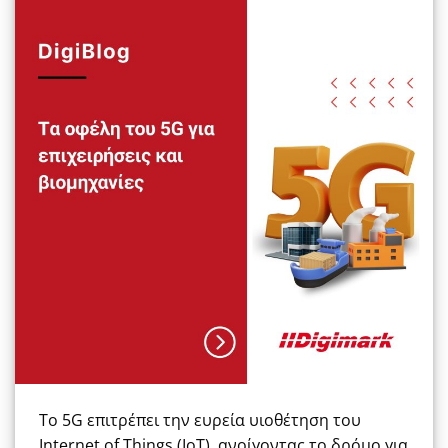
Το 5G επιτρέπει την ευρεία υιοθέτηση του
Internet of Things (IoT), ανοίγοντας το δρόμο για