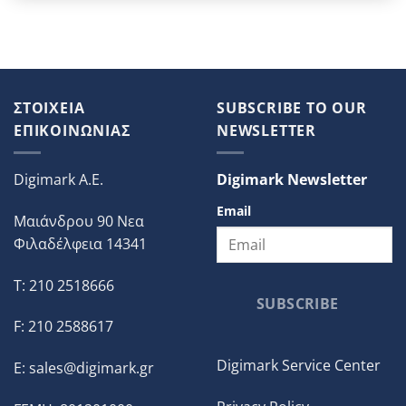
ΣΤΟΙΧΕΙΑ
SUBSCRIBE TO OUR
ΕΠΙΚΟΙΝΩΝΙΑΣ
NEWSLETTER
Digimark A.E.
Digimark Newsletter
Email
Μαιάνδρου 90 Νεα
Φιλαδέλφεια 14341
T: 210 2518666
SUBSCRIBE
F: 210 2588617
Digimark Service Center
E:
sales@digimark.gr