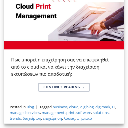
Πως μπορεί η επιχείρηση σας να επωφεληθεί
από το cloud και να κάνει την διαχείριση
εκτυπώσεων πιο αποδοτική;
CONTINUE READING
→
Posted in
Blog
|
Tagged
business
,
cloud
,
digiblog
,
digimark
,
IT
,
managed services
,
management
,
print
,
software
,
solutions
,
trends
,
διαχείριση
,
επιχείρηση
,
λύσεις
,
ψηφιακό