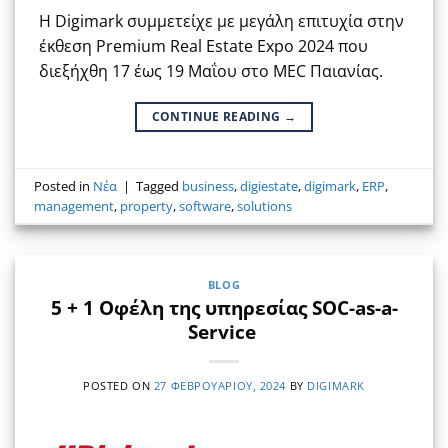
Η Digimark συμμετείχε με μεγάλη επιτυχία στην
έκθεση Premium Real Estate Expo 2024 που
διεξήχθη 17 έως 19 Μαΐου στο MEC Παιανίας.
CONTINUE READING
→
Posted in
Νέα
|
Tagged
business
,
digiestate
,
digimark
,
ERP
,
management
,
property
,
software
,
solutions
BLOG
5 + 1 Οφέλη της υπηρεσίας SOC-as-a-
Service
POSTED ON
27 ΦΕΒΡΟΥΑΡΊΟΥ, 2024
BY
DIGIMARK