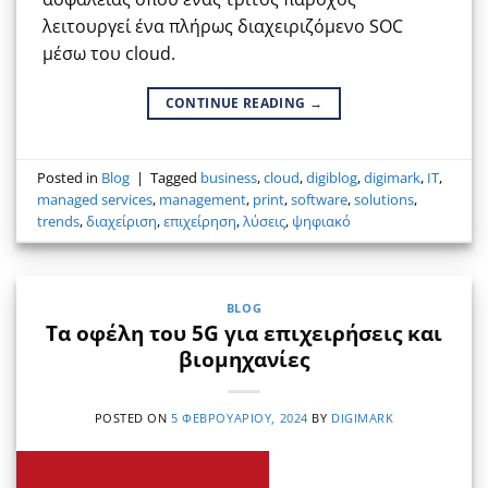
λειτουργεί ένα πλήρως διαχειριζόμενο SOC
μέσω του cloud.
CONTINUE READING
→
Posted in
Blog
|
Tagged
business
,
cloud
,
digiblog
,
digimark
,
IT
,
managed services
,
management
,
print
,
software
,
solutions
,
trends
,
διαχείριση
,
επιχείρηση
,
λύσεις
,
ψηφιακό
BLOG
Τα οφέλη του 5G για επιχειρήσεις και
βιομηχανίες
POSTED ON
5 ΦΕΒΡΟΥΑΡΊΟΥ, 2024
BY
DIGIMARK