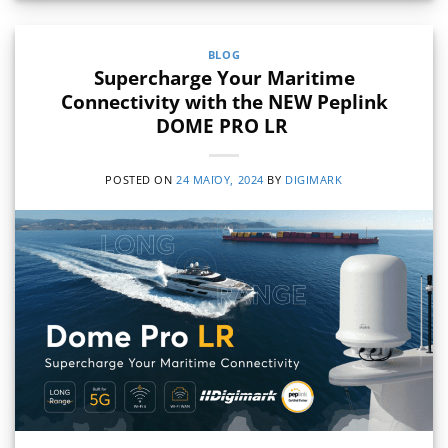
BLOG
Supercharge Your Maritime
Connectivity with the NEW Peplink
DOME PRO LR
POSTED ON
24 ΜΑΪ́ΟΥ, 2024
BY
DIGIMARK