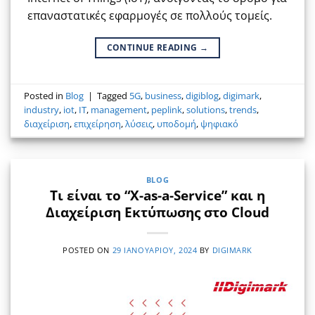
επαναστατικές εφαρμογές σε πολλούς τομείς.
CONTINUE READING
→
Posted in
Blog
|
Tagged
5G
,
business
,
digiblog
,
digimark
,
industry
,
iot
,
IT
,
management
,
peplink
,
solutions
,
trends
,
διαχείριση
,
επιχείρηση
,
λύσεις
,
υποδομή
,
ψηφιακό
BLOG
Τι είναι το “Χ-as-a-Service” και η
Διαχείριση Εκτύπωσης στο Cloud
POSTED ON
29 ΙΑΝΟΥΑΡΊΟΥ, 2024
BY
DIGIMARK