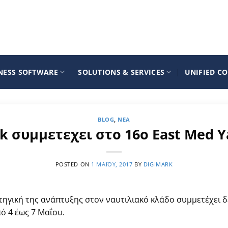
NESS SOFTWARE
SOLUTIONS & SERVICES
UNIFIED C
BLOG
,
ΝΈΑ
k συμμετεχει στο 16ο East Med 
POSTED ON
1 ΜΑΪ́ΟΥ, 2017
BY
DIGIMARK
τηγική της ανάπτυξης στον ναυτιλιακό κλάδο συμμετέχει 
ό 4 έως 7 Μαΐου.