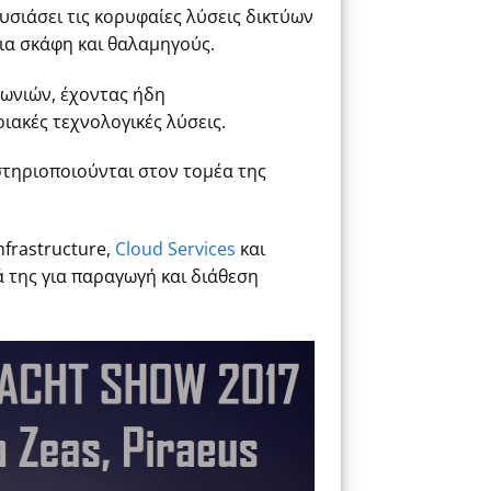
υσιάσει τις κορυφαίες λύσεις δικτύων
ια σκάφη και θαλαμηγούς.
νωνιών, έχοντας ήδη
ιακές τεχνολογικές λύσεις.
τηριοποιούνται στον τομέα της
frastructure,
Cloud Services
και
ά της για παραγωγή και διάθεση