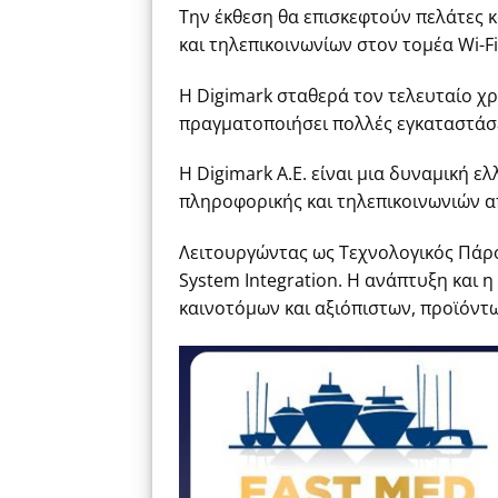
Την έκθεση θα επισκεφτούν πελάτες κ
και τηλεπικοινωνίων στον τομέα Wi-Fi
Η Digimark σταθερά τον τελευταίο χρ
πραγματοποιήσει πολλές εγκαταστάσει
Η Digimark A.E. είναι μια δυναμική ε
πληροφορικής και τηλεπικοινωνιών α
Λειτουργώντας ως Τεχνολογικός Πάροχ
System Integration. Η ανάπτυξη και 
καινοτόμων και αξιόπιστων, προϊόντ