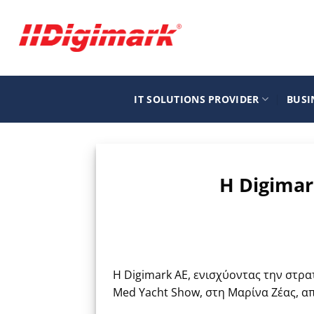
Μετάβαση
στο
περιεχόμενο
IT SOLUTIONS PROVIDER
BUSI
Η Digimar
H Digimark ΑΕ, ενισχύοντας την στρα
Med Yacht Show, στη Μαρίνα Ζέας, απ