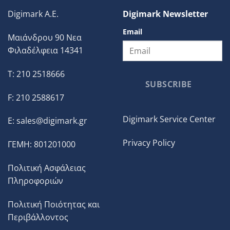
Digimark A.E.
Digimark Newsletter
Email
Μαιάνδρου 90 Νεα
Φιλαδέλφεια 14341
T: 210 2518666
SUBSCRIBE
F: 210 2588617
Digimark Service Center
E:
sales@digimark.gr
Privacy Policy
ΓΕΜΗ: 801201000
Πολιτική Ασφάλειας
Πληροφοριών
Πολιτική Ποιότητας και
Περιβάλλοντος