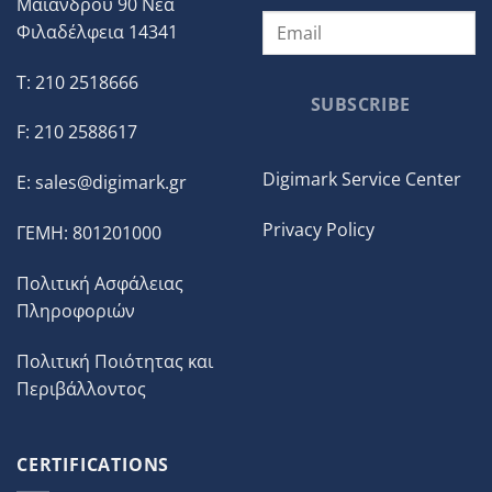
Μαιάνδρου 90 Νεα
Φιλαδέλφεια 14341
T: 210 2518666
SUBSCRIBE
F: 210 2588617
Digimark Service Center
E:
sales@digimark.gr
Privacy Policy
ΓΕΜΗ: 801201000
Πολιτική Ασφάλειας
Πληροφοριών
Πολιτική Ποιότητας και
Περιβάλλοντος
CERTIFICATIONS