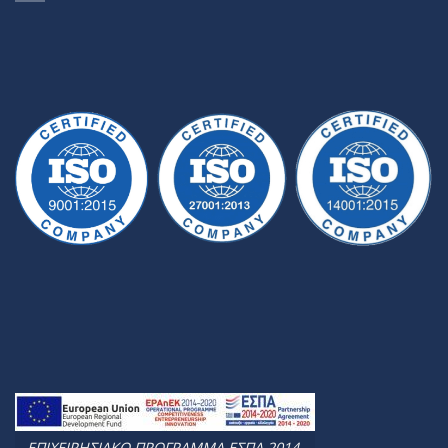
ΕΠΙΧΕΙΡΗΣΙΑΚΟ ΠΡΟΓΡΑΜΜΑ ΕΣΠΑ 2014-