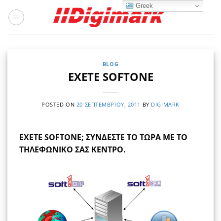
Μετάβαση
Greek
στο
περιεχόμενο
BLOG
EXETE SOFTONE
POSTED ON
20 ΣΕΠΤΕΜΒΡΊΟΥ, 2011
BY
DIGIMARK
ΕΧΕΤΕ SOFTONE; ΣΥΝΔΕΣΤΕ ΤΟ ΤΩΡΑ ΜΕ ΤΟ
ΤΗΛΕΦΩΝΙΚΟ ΣΑΣ ΚΕΝΤΡΟ.