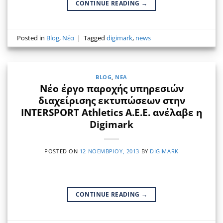
CONTINUE READING
→
Posted in
Blog
,
Νέα
|
Tagged
digimark
,
news
BLOG
,
ΝΈΑ
Νέο έργο παροχής υπηρεσιών
διαχείρισης εκτυπώσεων στην
INTERSPORT Athletics A.E.E. ανέλαβε η
Digimark
POSTED ON
12 ΝΟΕΜΒΡΊΟΥ, 2013
BY
DIGIMARK
CONTINUE READING
→