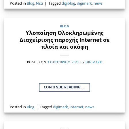
Posted in
Blog
,
Νέα
|
Tagged
digiblog
,
digimark
,
news
BLOG
Υλοποίηση Ολοκληρωμένης
Διαχείρισης παροχής Internet σε
πλοία και σκάφη
POSTED ON
3 ΟΚΤΩΒΡΊΟΥ, 2013
BY
DIGIMARK
CONTINUE READING
→
Posted in
Blog
|
Tagged
digimark
,
internet
,
news