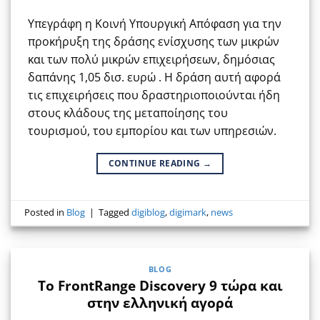
Υπεγράφη η Κοινή Υπουργική Απόφαση για την
προκήρυξη της δράσης ενίσχυσης των μικρών
και των πολύ μικρών επιχειρήσεων, δημόσιας
δαπάνης 1,05 δισ. ευρώ . Η δράση αυτή αφορά
τις επιχειρήσεις που δραστηριοποιούνται ήδη
στους κλάδους της μεταποίησης του
τουρισμού, του εμπορίου και των υπηρεσιών.
CONTINUE READING
→
Posted in
Blog
|
Tagged
digiblog
,
digimark
,
news
BLOG
Το FrontRange Discovery 9 τώρα και
στην ελληνική αγορά