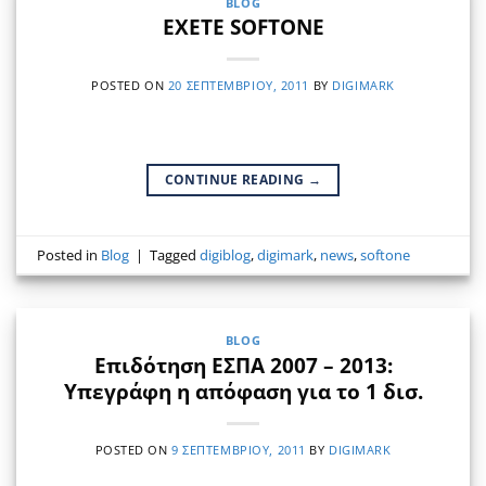
BLOG
EXETE SOFTONE
POSTED ON
20 ΣΕΠΤΕΜΒΡΊΟΥ, 2011
BY
DIGIMARK
CONTINUE READING
→
Posted in
Blog
|
Tagged
digiblog
,
digimark
,
news
,
softone
BLOG
Επιδότηση ΕΣΠΑ 2007 – 2013:
Υπεγράφη η απόφαση για το 1 δισ.
POSTED ON
9 ΣΕΠΤΕΜΒΡΊΟΥ, 2011
BY
DIGIMARK