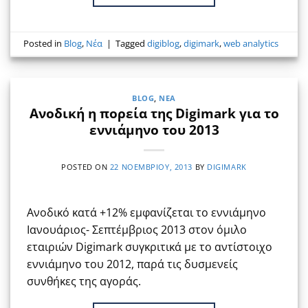
Posted in
Blog
,
Νέα
|
Tagged
digiblog
,
digimark
,
web analytics
BLOG
,
ΝΈΑ
Ανοδική η πορεία της Digimark για το
εννιάμηνο του 2013
POSTED ON
22 ΝΟΕΜΒΡΊΟΥ, 2013
BY
DIGIMARK
Ανοδικό κατά +12% εμφανίζεται το εννιάμηνο
Ιανουάριος- Σεπτέμβριος 2013 στον όμιλο
εταιριών Digimark συγκριτικά με το αντίστοιχο
εννιάμηνο του 2012, παρά τις δυσμενείς
συνθήκες της αγοράς.