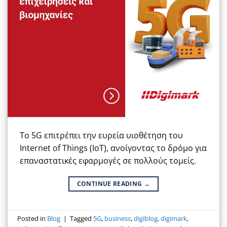
Το 5G επιτρέπει την ευρεία υιοθέτηση του
Internet of Things (IoT), ανοίγοντας το δρόμο για
επαναστατικές εφαρμογές σε πολλούς τομείς.
CONTINUE READING
→
Posted in
Blog
|
Tagged
5G
,
business
,
digiblog
,
digimark
,