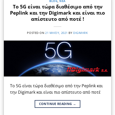
BLOG
,
ΝΈΑ
Tο 5G είναι τώρα διαθέσιμο από την
Peplink και την Digimark και είναι πιο
απίστευτο από ποτέ !
POSTED ON
21 ΜΑΪ́ΟΥ, 2021
BY
DIGIMARK
Tο 5G είναι τώρα διαθέσιμο από την Peplink και
την Digimark και είναι πιο απίστευτο από ποτέ
CONTINUE READING
→