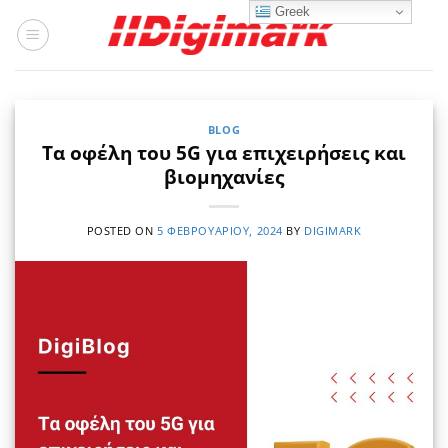
Μετάβαση
Greek
στο
περιεχόμενο
BLOG
Τα οφέλη του 5G για επιχειρήσεις και
βιομηχανίες
POSTED ON
5 ΦΕΒΡΟΥΑΡΊΟΥ, 2024
BY
DIGIMARK