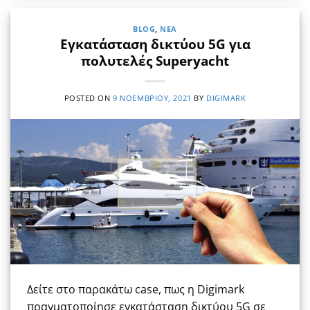
BLOG
,
ΝΈΑ
Εγκατάσταση δικτύου 5G για
πολυτελές Superyacht
POSTED ON
9 ΝΟΕΜΒΡΊΟΥ, 2021
BY
DIGIMARK
Δείτε στο παρακάτω case, πως η Digimark
πραγματοποίησε εγκατάσταση δικτύου 5G σε