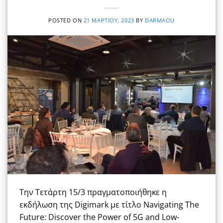
POSTED ON
21 ΜΑΡΤΊΟΥ, 2023
BY
DARMAOU
Την Τετάρτη 15/3 πραγματοποιήθηκε η
εκδήλωση της Digimark με τίτλο Νavigating The
Future: Discover the Power of 5G and Low-