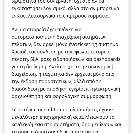
ωριμότητα του συνεργάτη: όχι στο αν θα
εγκαταστήσει λογισμικό, αλλά στο αν μπορεί να
ενώσει λειτουργικά τα επιμέρους κομμάτια.
Αν μια εταιρεία έχει ανάγκη για
αυτοματοποιημένη διαχείριση αιτημάτων
πελατών, δεν αρκεί μόνο ένα ticketing σύστημα.
Χρειάζεται σύνδεση με τηλεφωνία, ιστορικό
πελάτη, SLA, ροές ειδοποιήσεων και dashboards
για τη διοίκηση. Αντίστοιχα, στην οικονομική
διαχείριση, η ταχύτητα δεν έρχεται μόνο από
την έκδοση παραστατικών, αλλά από τη
διασύνδεση με αποθήκη, εγκρίσεις, ηλεκτρονική
αρχειοθέτηση και φορολογική συμμόρφωση.
Γι’ αυτό και οι end-to-end υλοποιήσεις έχουν
μεγαλύτερη επιχειρησιακή αξία. Μειώνουν τα
κενά ανάμεσα στα συστήματα, άρα μειώνουν και
τα σημεία όπου συνήθως επιστρέφει η