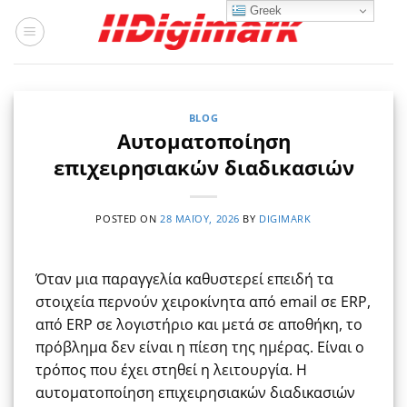
Μετάβαση
Greek
στο
περιεχόμενο
BLOG
Αυτοματοποίηση
επιχειρησιακών διαδικασιών
POSTED ON
28 ΜΑΪ́ΟΥ, 2026
BY
DIGIMARK
Όταν μια παραγγελία καθυστερεί επειδή τα
στοιχεία περνούν χειροκίνητα από email σε ERP,
από ERP σε λογιστήριο και μετά σε αποθήκη, το
πρόβλημα δεν είναι η πίεση της ημέρας. Είναι ο
τρόπος που έχει στηθεί η λειτουργία. Η
αυτοματοποίηση επιχειρησιακών διαδικασιών