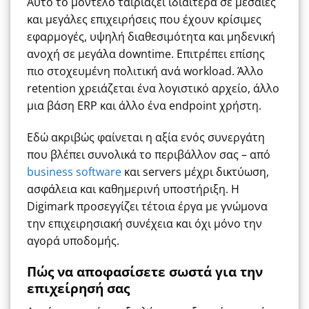
Αυτό το μοντέλο ταιριάζει ιδιαίτερα σε μεσαίες
και μεγάλες επιχειρήσεις που έχουν κρίσιμες
εφαρμογές, υψηλή διαθεσιμότητα και μηδενική
ανοχή σε μεγάλα downtime. Επιτρέπει επίσης
πιο στοχευμένη πολιτική ανά workload. Άλλο
retention χρειάζεται ένα λογιστικό αρχείο, άλλο
μια βάση ERP και άλλο ένα endpoint χρήστη.
Εδώ ακριβώς φαίνεται η αξία ενός συνεργάτη
που βλέπει συνολικά το περιβάλλον σας – από
business software
και servers μέχρι δικτύωση,
ασφάλεια και καθημερινή υποστήριξη. Η
Digimark προσεγγίζει τέτοια έργα με γνώμονα
την επιχειρησιακή συνέχεια και όχι μόνο την
αγορά υποδομής.
Πώς να αποφασίσετε σωστά για την
επιχείρησή σας