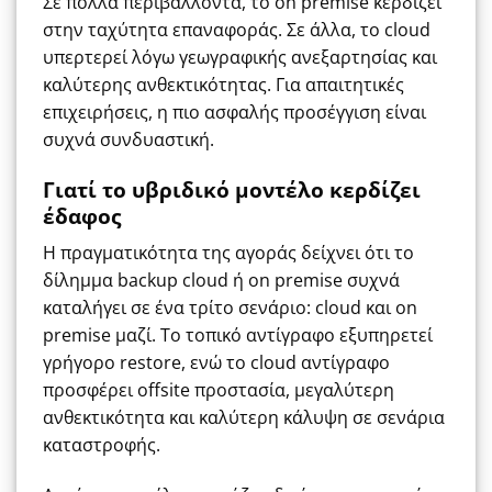
Σε πολλά περιβάλλοντα, το on premise κερδίζει
στην ταχύτητα επαναφοράς. Σε άλλα, το cloud
υπερτερεί λόγω γεωγραφικής ανεξαρτησίας και
καλύτερης ανθεκτικότητας. Για απαιτητικές
επιχειρήσεις, η πιο ασφαλής προσέγγιση είναι
συχνά συνδυαστική.
Γιατί το υβριδικό μοντέλο κερδίζει
έδαφος
Η πραγματικότητα της αγοράς δείχνει ότι το
δίλημμα backup cloud ή on premise συχνά
καταλήγει σε ένα τρίτο σενάριο: cloud και on
premise μαζί. Το τοπικό αντίγραφο εξυπηρετεί
γρήγορο restore, ενώ το cloud αντίγραφο
προσφέρει offsite προστασία, μεγαλύτερη
ανθεκτικότητα και καλύτερη κάλυψη σε σενάρια
καταστροφής.