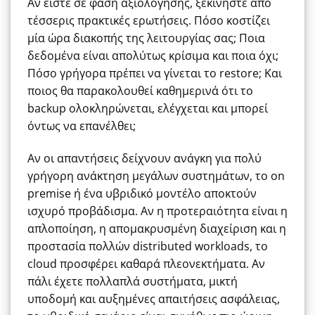
Αν είστε σε φάση αξιολόγησης, ξεκινήστε από
τέσσερις πρακτικές ερωτήσεις. Πόσο κοστίζει
μία ώρα διακοπής της λειτουργίας σας; Ποια
δεδομένα είναι απολύτως κρίσιμα και ποια όχι;
Πόσο γρήγορα πρέπει να γίνεται το restore; Και
ποιος θα παρακολουθεί καθημερινά ότι το
backup ολοκληρώνεται, ελέγχεται και μπορεί
όντως να επανέλθει;
Αν οι απαντήσεις δείχνουν ανάγκη για πολύ
γρήγορη ανάκτηση μεγάλων συστημάτων, το on
premise ή ένα υβριδικό μοντέλο αποκτούν
ισχυρό προβάδισμα. Αν η προτεραιότητα είναι η
απλοποίηση, η απομακρυσμένη διαχείριση και η
προστασία πολλών distributed workloads, το
cloud προσφέρει καθαρά πλεονεκτήματα. Αν
πάλι έχετε πολλαπλά συστήματα, μικτή
υποδομή και αυξημένες απαιτήσεις ασφάλειας,