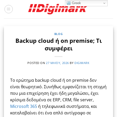
Μετάβαση
Greek
στο
περιεχόμενο
BLOG
Backup cloud ή on premise; Τι
συμφέρει
POSTED ON
27 ΜΑΪ́ΟΥ, 2026
BY
DIGIMARK
Το ερώτημα backup cloud ή on premise δεν
είναι θεωρητικό. Συνήθως εμφανίζεται τη στιγμή
που μια επιχείρηση έχει ήδη μεγαλώσει, έχει
κρίσιμα δεδομένα σε ERP, CRM, file server,
Microsoft 365
ή τηλεφωνικά συστήματα, και
καταλαβαίνει ότι ένα απλό αντίγραφο σε