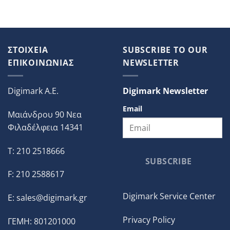
ΣΤΟΙΧΕΙΑ
SUBSCRIBE TO OUR
ΕΠΙΚΟΙΝΩΝΙΑΣ
NEWSLETTER
Digimark A.E.
Digimark Newsletter
Email
Μαιάνδρου 90 Νεα
Φιλαδέλφεια 14341
T: 210 2518666
SUBSCRIBE
F: 210 2588617
Digimark Service Center
E:
sales@digimark.gr
Privacy Policy
ΓΕΜΗ: 801201000