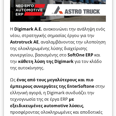
Η
Digimark A.E.
ανακοινώνει την ανάληψη ενός
νέου, στρατηγικής σημασίας έργου για την
Astrotruck AE
, αναλαμβάνοντας την υλοποίηση
της ολοκληρωμένης λύσης διαχείρισης
συνεργείου, βασισμένης στο
SoftOne ERP
και
την
κάθετη λύση της Digimark
για τον κλάδο
της αυτοκίνησης.
Ως
ένας από τους μεγαλύτερους και πιο
έμπειρους συνεργάτες της ΕnterSoftone
στην
ελληνική αγορά, η Digimark συνδυάζει την
τεχνογνωσία της σε έργα ERP
με
εξειδικευμένες automotive λύσεις
,
προσφέροντας ολοκληρωμένες και αποδοτικές