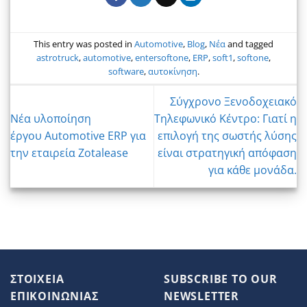
This entry was posted in
Automotive
,
Blog
,
Νέα
and tagged
astrotruck
,
automotive
,
entersoftone
,
ERP
,
soft1
,
softone
,
software
,
αυτοκίνηση
.
Σύγχρονο Ξενοδοχειακό
Νέα υλοποίηση
Τηλεφωνικό Κέντρο: Γιατί η
έργου Automotive ERP για
επιλογή της σωστής λύσης
την εταιρεία Zotalease
είναι στρατηγική απόφαση
για κάθε μονάδα.
ΣΤΟΙΧΕΙΑ
SUBSCRIBE TO OUR
ΕΠΙΚΟΙΝΩΝΙΑΣ
NEWSLETTER