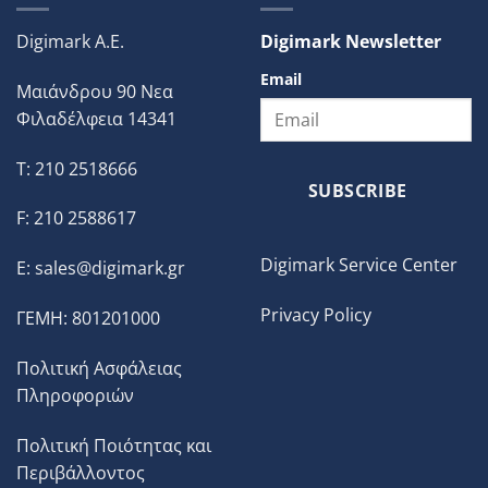
Digimark A.E.
Digimark Newsletter
Email
Μαιάνδρου 90 Νεα
Φιλαδέλφεια 14341
T: 210 2518666
SUBSCRIBE
F: 210 2588617
Digimark Service Center
E:
sales@digimark.gr
Privacy Policy
ΓΕΜΗ: 801201000
Πολιτική Ασφάλειας
Πληροφοριών
Πολιτική Ποιότητας και
Περιβάλλοντος