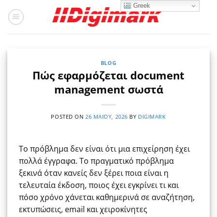
Μετάβαση
Greek
στο
περιεχόμενο
BLOG
Πώς εφαρμόζεται document
management σωστά
POSTED ON
26 ΜΑΪ́ΟΥ, 2026
BY
DIGIMARK
Το πρόβλημα δεν είναι ότι μια επιχείρηση έχει
πολλά έγγραφα. Το πραγματικό πρόβλημα
ξεκινά όταν κανείς δεν ξέρει ποια είναι η
τελευταία έκδοση, ποιος έχει εγκρίνει τι και
πόσο χρόνο χάνεται καθημερινά σε αναζήτηση,
εκτυπώσεις, email και χειροκίνητες