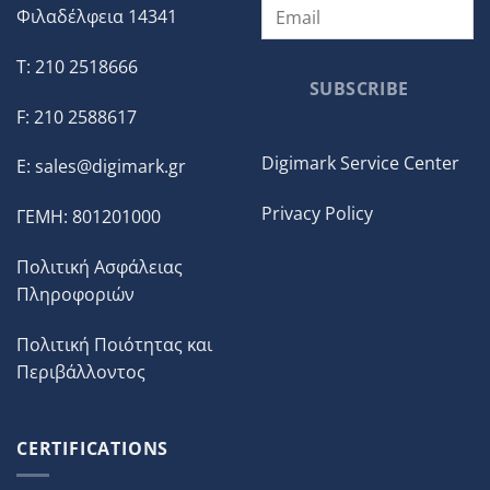
Φιλαδέλφεια 14341
T: 210 2518666
SUBSCRIBE
F: 210 2588617
Digimark Service Center
E:
sales@digimark.gr
Privacy Policy
ΓΕΜΗ: 801201000
Πολιτική Ασφάλειας
Πληροφοριών
Πολιτική Ποιότητας και
Περιβάλλοντος
CERTIFICATIONS