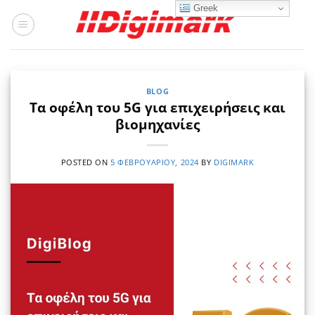
Μετάβαση
Greek
στο
περιεχόμενο
BLOG
Τα οφέλη του 5G για επιχειρήσεις και
βιομηχανίες
POSTED ON
5 ΦΕΒΡΟΥΑΡΊΟΥ, 2024
BY
DIGIMARK