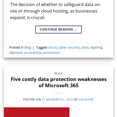
The decision of whether to safeguard data on-
site or through cloud hosting, as businesses
expand, is crucial.
CONTINUE READING
→
Posted in
Blog
|
Tagged
cloud
,
cyber security
,
data
,
digiblog
,
digimark
,
on-premise
,
protection
BLOG
Five costly data protection weaknesses
of Microsoft 365
POSTED ON
21 ΝΟΕΜΒΡΊΟΥ, 2023
BY
DIGIMARK