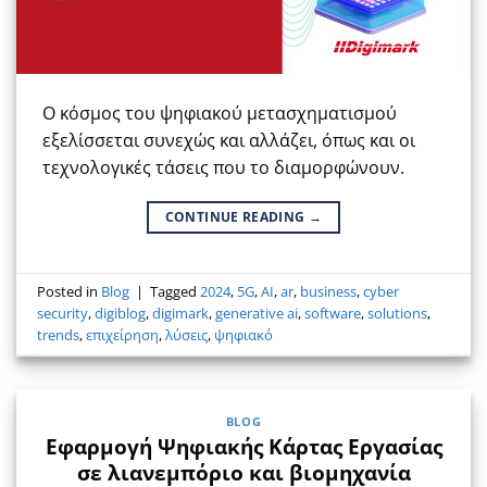
Ο κόσμος του ψηφιακού μετασχηματισμού
εξελίσσεται συνεχώς και αλλάζει, όπως και οι
τεχνολογικές τάσεις που το διαμορφώνουν.
CONTINUE READING
→
Posted in
Blog
|
Tagged
2024
,
5G
,
AI
,
ar
,
business
,
cyber
security
,
digiblog
,
digimark
,
generative ai
,
software
,
solutions
,
trends
,
επιχείρηση
,
λύσεις
,
ψηφιακό
BLOG
Εφαρμογή Ψηφιακής Κάρτας Εργασίας
σε λιανεμπόριο και βιομηχανία