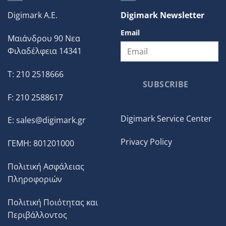
Digimark A.E.
Digimark Newsletter
Email
Μαιάνδρου 90 Νεα
Φιλαδέλφεια 14341
T: 210 2518666
SUBSCRIBE
F: 210 2588617
Digimark Service Center
E:
sales@digimark.gr
Privacy Policy
ΓΕΜΗ: 801201000
Πολιτική Ασφάλειας
Πληροφοριών
Πολιτική Ποιότητας και
Περιβάλλοντος