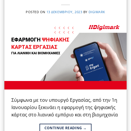
POSTED ON
13 ΔΕΚΕΜΒΡΊΟΥ, 2023
BY
DIGIMARK
Σύμφωνα με τον υπουργό Εργασίας, από την 1η
Ιανουαρίου ξεκινάει η εφαρμογή της ψηφιακής
κάρτας στο λιανικό εμπόριο και στη βιομηχανία
CONTINUE READING
→