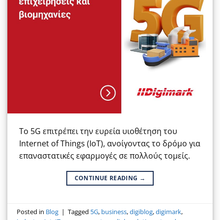
Το 5G επιτρέπει την ευρεία υιοθέτηση του
Internet of Things (IoT), ανοίγοντας το δρόμο για
επαναστατικές εφαρμογές σε πολλούς τομείς.
CONTINUE READING
→
Posted in
Blog
|
Tagged
5G
,
business
,
digiblog
,
digimark
,