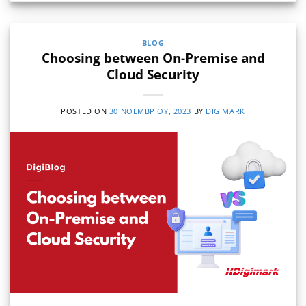
BLOG
Choosing between On-Premise and
Cloud Security
POSTED ON
30 ΝΟΕΜΒΡΊΟΥ, 2023
BY
DIGIMARK